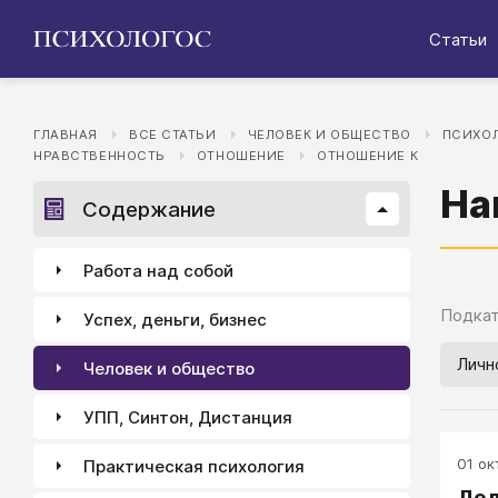
Статьи
ГЛАВНАЯ
ВСЕ СТАТЬИ
ЧЕЛОВЕК И ОБЩЕСТВО
ПСИХОЛ
НРАВСТВЕННОСТЬ
ОТНОШЕНИЕ
ОТНОШЕНИЕ К
На
Содержание
Работа над собой
Подкат
Успех, деньги, бизнес
Личн
Человек и общество
УПП, Синтон, Дистанция
01 окт
Практическая психология
Дел