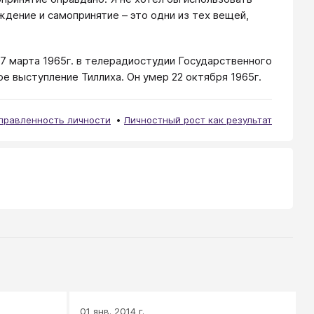
дение и самопринятие – это одни из тех вещей,
7 марта 1965г. в телерадиостудии Государственного
е выступление Тиллиха. Он умер 22 октября 1965г.
правленность личности
Личностный рост как результат
01 янв. 2014 г.