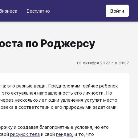
бизнеса
Бесплатно
Войти
оста по Роджерсу
01 октября 2022 г. в 21:37
ста: это разные вещи. Предположим, сейчас ребенок
это актуальная направленность его личности. Но
 через несколько лет одни увлечения уступят место
ловека в соответствии с его природными задатками,
жку и создавая благоприятные условия, но его
 свой
рисунок тела
и свой
гендер
, и то, что