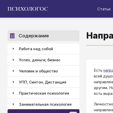
Статьи
Напра
Содержание
Работа над собой
Успех, деньги, бизнес
Есть
напр
Человек и общество
всей душо
направлен
УПП, Синтон, Дистанция
другим. Н
Практическая психология
есть выра
Личностно
Занимательная психология
направлен