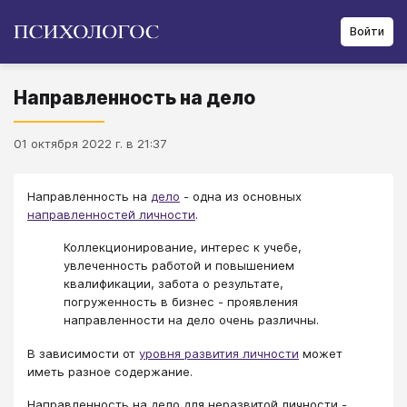
Войти
Направленность на дело
01 октября 2022 г. в 21:37
Направленность на
дело
- одна из основных
направленностей личности
.
Коллекционирование, интерес к учебе,
увлеченность работой и повышением
квалификации, забота о результате,
погруженность в бизнес - проявления
направленности на дело очень различны.
В зависимости от
уровня развития личности
может
иметь разное содержание.
Направленность на дело для неразвитой личности -