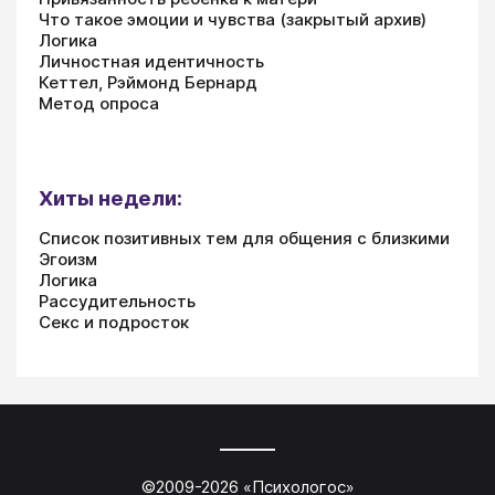
Что такое эмоции и чувства (закрытый архив)
Логика
Личностная идентичность
Кеттел, Рэймонд Бернард
Метод опроса
Хиты недели:
Список позитивных тем для общения с близкими
Эгоизм
Логика
Рассудительность
Секс и подросток
©2009-
2026
«
Психологос
»