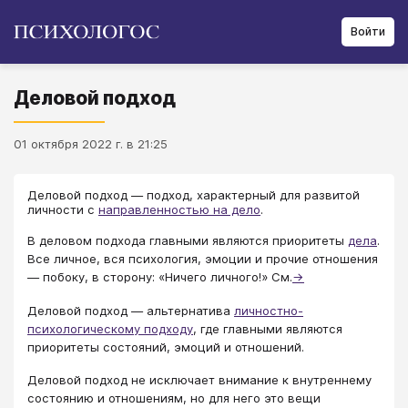
Войти
Деловой подход
01 октября 2022 г. в 21:25
Деловой подход ― подход, характерный для развитой
личности с
направленностью на дело
.
В деловом подхода главными являются приоритеты
дела
.
Все личное, вся психология, эмоции и прочие отношения
― побоку, в сторону: «Ничего личного!» См.
→
Деловой подход ― альтернатива
личностно-
психологическому подходу
, где главными являются
приоритеты состояний, эмоций и отношений.
Деловой подход не исключает внимание к внутреннему
состоянию и отношениям, но для него это вещи