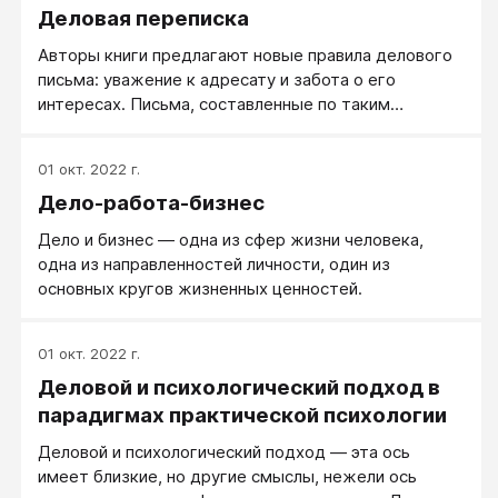
Деловая переписка
Авторы книги предлагают новые правила делового
письма: уважение к адресату и забота о его
интересах. Письма, составленные по таким
правилам, располагают к вам людей и помогают
находить общий язык.
01 окт. 2022 г.
Дело-работа-бизнес
Дело и бизнес — одна из сфер жизни человека,
одна из направленностей личности, один из
основных кругов жизненных ценностей.
01 окт. 2022 г.
Деловой и психологический подход в
парадигмах практической психологии
Деловой и психологический подход ― эта ось
имеет близкие, но другие смыслы, нежели ось