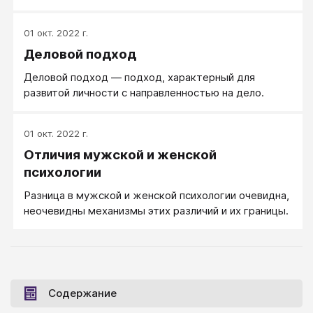
подход и поведенческая парадигма ― самое
естественное сочетание.
01 окт. 2022 г.
Деловой подход
Деловой подход ― подход, характерный для
развитой личности с направленностью на дело.
01 окт. 2022 г.
Отличия мужской и женской
психологии
Разница в мужской и женской психологии очевидна,
неочевидны механизмы этих различий и их границы.
Содержание