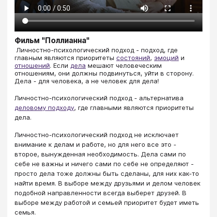
Фильм "Поллианна"
​​​​​​​​​​​​​​ Личностно-психологический подход - подход, где
главным являются приоритеты
состояний
,
эмоций
и
отношений
. Если
дела
мешают человеческим
отношениям, они должны подвинуться, уйти в сторону.
Дела - для человека, а не человек для дела!
Личностно-психологический подход - альтернатива
деловому подходу
, где главными являются приоритеты
дела.
Личностно-психологический подход не исключает
внимание к делам и работе, но для него все это -
второе, вынужденная необходимость. Дела сами по
себе не важны и ничего сами по себе не определяют -
просто дела тоже должны быть сделаны, для них как-то
найти время. В выборе между друзьями и делом человек
подобной направленности всегда выберет друзей. В
выборе между работой и семьей приоритет будет иметь
семья.