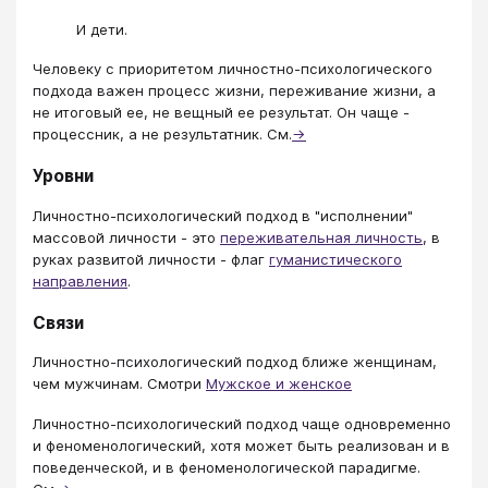
И дети.
Человеку с приоритетом личностно-психологического
подхода важен процесс жизни, переживание жизни, а
не итоговый ее, не вещный ее результат. Он чаще -
процессник, а не результатник. См.
→
Уровни
Личностно-психологический подход в "исполнении"
массовой личности - это
переживательная личность
, в
руках развитой личности - флаг
гуманистического
направления
.
Связи
Личностно-психологический подход ближе женщинам,
чем мужчинам. Смотри
Мужское и женское
Личностно-психологический подход чаще одновременно
и феноменологический, хотя может быть реализован и в
поведенческой, и в феноменологической парадигме.