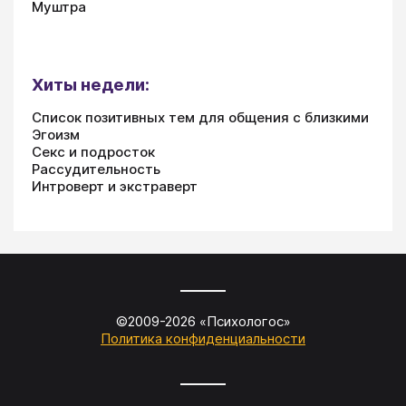
Муштра
Хиты недели:
Список позитивных тем для общения с близкими
Эгоизм
Секс и подросток
Рассудительность
Интроверт и экстраверт
©2009-
2026
«
Психологос
»
Политика конфиденциальности