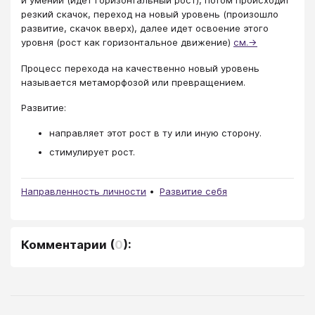
и умений (идет горизонтальный рост), потом происходит
резкий скачок, переход на новый уровень (произошло
развитие, скачок вверх), далее идет освоение этого
уровня (рост как горизонтальное движение)
см.→
Процесс перехода на качественно новый уровень
называется метаморфозой или превращением.
Развитие:
направляет этот рост в ту или иную сторону.
стимулирует рост.
Направленность личности
Развитие себя
Комментарии
(
0
):