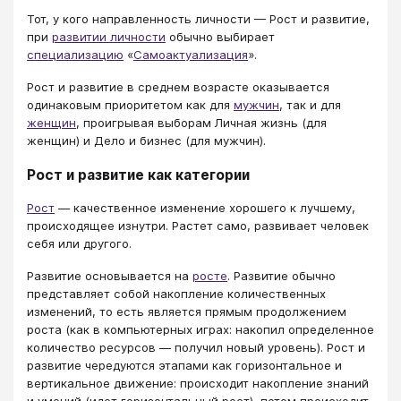
Тот, у кого направленность личности — Рост и развитие,
при
развитии личности
обычно выбирает
специализацию
«
Самоактуализация
».
Рост и развитие в среднем возрасте оказывается
одинаковым приоритетом как для
мужчин
, так и для
женщин
, проигрывая выборам Личная жизнь (для
женщин) и Дело и бизнес (для мужчин).
Рост и развитие как категории
Рост
— качественное изменение хорошего к лучшему,
происходящее изнутри. Растет само, развивает человек
себя или другого.
Развитие основывается на
росте
. Развитие обычно
представляет собой накопление количественных
изменений, то есть является прямым продолжением
роста (как в компьютерных играх: накопил определенное
количество ресурсов — получил новый уровень). Рост и
развитие чередуются этапами как горизонтальное и
вертикальное движение: происходит накопление знаний