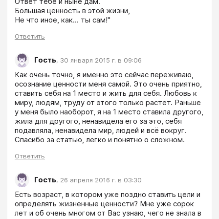
Ответ тебе и ныне дам. 

Большая ценность в этой жизни, 

Не что иное, как... ты сам!"
Ответить
Гость
,
30 января 2015 г. в 09:06
Как очень точно, я именно это сейчас переживаю, 
осознание ценности меня самой. Это очень приятно, 
ставить себя на 1 место и жить для себя. Любовь к 
миру, людям, труду от этого только растет. Раньше 
у меня было наоборот, я на 1 место ставила другого, 
жила для другого, ненавидела его за это, себя 
подавляла, ненавидела мир, людей и всё вокруг. 
Спасибо за статью, легко и понятно о сложном. 
Ответить
Гость
,
26 апреля 2016 г. в 03:30
Есть возраст, в котором уже поздно ставить цели и 
определять жизненные ценности? Мне уже сорок 
лет и об очень многом от Вас узнаю, чего не знала в 