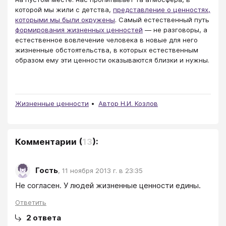
которой мы жили с детства,
представление о ценностях,
которыми мы были окружены
. Самый естественный путь
формирования жизненных ценностей
— не разговоры, а
естественное вовлечение человека в новые для него
жизненные обстоятельства, в которых естественным
образом ему эти ценности оказываются близки и нужны.
Жизненные ценности
Автор Н.И. Козлов
Комментарии
(
13
):
Гость
,
11 ноября 2013 г. в 23:35
Не согласен. У людей жизненные ценности едины.
Ответить
2
ответа