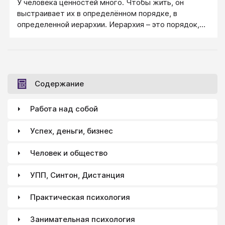
У человека ценностей много. Чтобы жить, он
выстраивает их в определённом порядке, в
определенной иерархии. Иерархия – это порядок,
когда главное наверху, а менее важное
располагаются под ним, занимают подчиненное
положение.
Содержание
Работа над собой
Успех, деньги, бизнес
Человек и общество
УПП, Синтон, Дистанция
Практическая психология
Занимательная психология