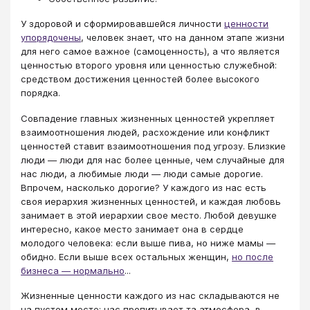
У здоровой и сформировавшейся личности
ценности
упорядочены
, человек знает, что на данном этапе жизни
для него самое важное (самоценность), а что является
ценностью второго уровня или ценностью служебной:
средством достижения ценностей более высокого
порядка.
Совпадение главных жизненных ценностей укрепляет
взаимоотношения людей, расхождение или конфликт
ценностей ставит взаимоотношения под угрозу. Близкие
люди — люди для нас более ценные, чем случайные для
нас люди, а любимые люди — люди самые дорогие.
Впрочем, насколько дорогие? У каждого из нас есть
своя иерархия жизненных ценностей, и каждая любовь
занимает в этой иерархии свое место. Любой девушке
интересно, какое место занимает она в сердце
молодого человека: если выше пива, но ниже мамы —
обидно. Если выше всех остальных женщин,
но после
бизнеса — нормально
...
Жизненные ценности каждого из нас складываются не
на пустом месте: нас пропитывает та атмосфера, в