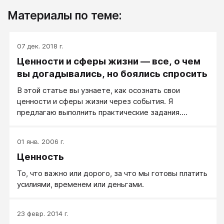
Материалы по теме:
07 дек. 2018 г.
Ценности и сферы жизни — все, о чем
вы догадывались, но боялись спросить
В этой статье вы узнаете, как осознать свои
ценности и сферы жизни через события. Я
предлагаю выполнить практические задания.
Возможно, эта статья заставит задуматься о
миссии жизни в «новом формате».
01 янв. 2006 г.
Ценность
То, что важно или дорого, за что мы готовы платить
усилиями, временем или деньгами.
23 февр. 2014 г.