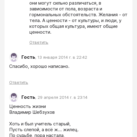
они могут сильно различаться, в 
зависимости от пола, возраста и 
гормональных обстоятельств. Желания - от 
тела. А ценности - от культуры, и люди, у 
которых общая культура, имеют общие 
ценности.
Ответить
Гость
,
13 января 2014 г. в 22:42
Спасибо, хорошо написано.

Ответить
Гость
,
29 апреля 2014 г. в 23:14
Ценность жизни

Владимир Шебзухов

Xоть и был учитель старый, 

Пусть слепой, а всё ж… жилец. 

По судьбе, пора настала, 
