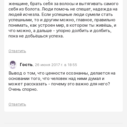
женщине, брать себя за волосы и вытягивать самого 
себя из болота. Люди помочь не спешат, надежда на 
людей исчезла. Если успешные люди сумели стать 
успешными, то и другим можно, главное, правильно 
понимать, как устроен мир, в котором ты живёшь, и 
что можно, а дальше - упорно долбить и долбить, 
пока не добьёшься успеха. 

Ответить
Гость
,
26 июня 2017 г. в 18:55
Вывод о том, что ценности осознанны, делается на 
основании того, что человек над ними думал и 
может рассказать - почему это важно для него? 
Очень спорно. 
Ответить