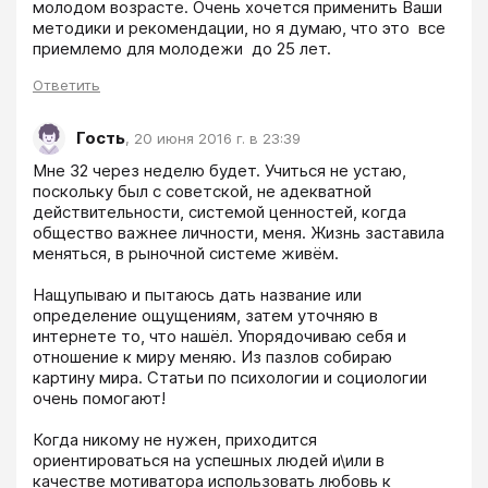
молодом возрасте. Очень хочется применить Ваши 
методики и рекомендации, но я думаю, что это  все 
приемлемо для молодежи  до 25 лет. 
Ответить
Гость
,
20 июня 2016 г. в 23:39
Мне 32 через неделю будет. Учиться не устаю, 
поскольку был с советской, не адекватной 
действительности, системой ценностей, когда 
общество важнее личности, меня. Жизнь заставила 
меняться, в рыночной системе живём.

Нащупываю и пытаюсь дать название или 
определение ощущениям, затем уточняю в 
интернете то, что нашёл. Упорядочиваю себя и 
отношение к миру меняю. Из пазлов собираю 
картину мира. Статьи по психологии и социологии 
очень помогают!

Когда никому не нужен, приходится 
ориентироваться на успешных людей и\или в 
качестве мотиватора использовать любовь к 