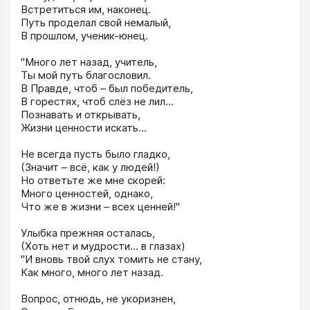
Встретиться им, наконец. 

Путь проделал свой немалый, 

В прошлом, ученик-юнец. 

"Много лет назад, учитель, 

Ты мой путь благословил. 

В Правде, чтоб – был победитель, 

В горестях, чтоб слёз не лил… 

Познавать и открывать, 

Жизни ценности искать… 

Не всегда пусть было гладко, 

(Значит – всё, как у людей!) 

Но ответьте же мне скорей: 

Много ценностей, однако, 

Что же в жизни – всех ценней!" 

Улыбка прежняя осталась, 

(Хоть нет и мудрости… в глазах) 

"И вновь твой слух томить не стану, 

Как много, много лет назад. 

Вопрос, отнюдь, не укоризнен, 
