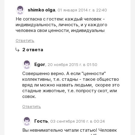
shimko olga
,
01 января 2014 г. в 22:40
Не согласна с гостем: каждый человек - 
индивидуальность, личность, и у каждого 
человека свои ценности, индивидуальны
Ответить
2
ответа
Egor
,
20 ноября 2015 г. в 01:50
Совершенно верно. А если "ценности" 
коллективны, т.е. стадны - такое общество 
вряд ли можно назвать людьми,  скорее это 
стадные животные, т.е. попросту скот, или 
совок.
Ответить
Гость
,
03 сентября 2016 г. в 00:24
Вы невнимательно читали статью! Человек 