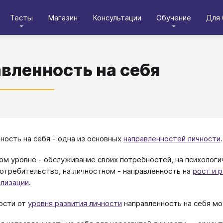
Тесты
Магазин
Консультации
Обучение
Для 
вленность на себя
ность на себя - одна из основных
направленностей личности
.
ом уровне - обслуживание своих потребностей, на психолог
потребительство, на личностном - направленность на
рост и 
лизации
.
ости от
уровня развития личности
направленность на себя м