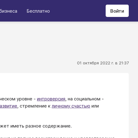
бизнеса
Бесплатно
Войти
01 октября 2022 г. в 21:37
ическом уровне -
интроверсия
, на социальном -
развитие
, стремление к
личному счастью
или
ожет иметь разное содержание.