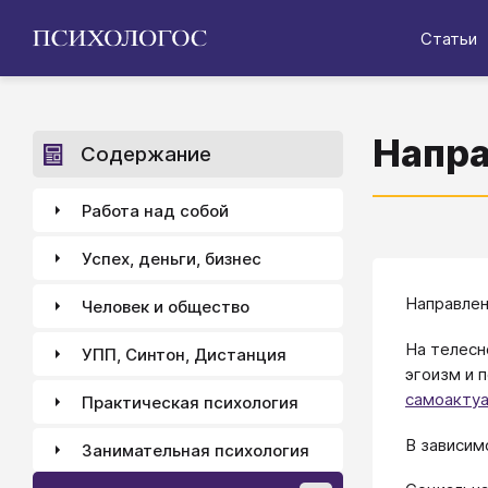
Статьи
Напра
Содержание
Работа над собой
Успех, деньги, бизнес
Направлен
Человек и общество
На телесн
УПП, Синтон, Дистанция
эгоизм и 
самоактуа
Практическая психология
В зависим
Занимательная психология