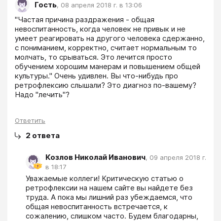
Гость
,
08 апреля 2018 г. в 13:06
"Частая причина раздражения - общая 
невоспитанность, когда человек не привык и не 
умеет реагировать на другого человека сдержанно, 
с пониманием, корректно, считает нормальным то 
молчать, то срываться. Это лечится просто 
обучением хорошим манерам и повышением общей 
культуры." Очень удивлен. Вы что-нибудь про 
ретрофлексию слышали? Это диагноз по-вашему? 
Надо "лечить"?
Ответить
2
ответа
Козлов Николай Иванович
,
09 апреля 2018 г.
в 18:17
Уважаемые коллеги! Критическую статью о 
ретрофлексии на нашем сайте вы найдете без 
труда. А пока мы лишний раз убеждаемся, что 
общая невоспитанность встречается, к 
сожалению, слишком часто. Будем благодарны, 