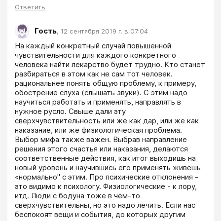
Ответить
Гость
,
12 сентября 2019 г. в 07:04
На каждый конкретный случай повышенной 
чувствительности для каждого конкретного 
человека найти лекарство будет трудно. Кто станет 
разбираться в этом как не сам тот человек. 
рациональнее понять общую проблему, к примеру, 
обострение слуха (слышать звуки). С этим надо 
научиться работать и применять, направлять в 
нужное русло. Свыше дали эту 
сверхчувствительность или же как дар, или же как 
наказание, или же физиологическая проблема. 
Выбор мифа также важен. Выбрав направление 
решения этого счастья или наказания, делаются 
соответственные действия, как итог выходишь на 
новый уровень и научившись его применять живёшь 
«нормально" с этим. Про психические отклонения - 
это видимо к психологу. Физиологические - к лору, 
итд. Люди с бодуна тоже в чём-то 
сверхчувствительны, но это надо лечить. Если нас 
беспокоят вещи и события, до которых другим 