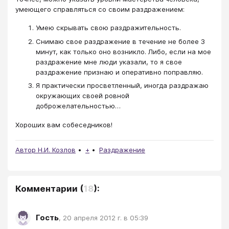
умеющего справляться со своим раздражением:
Умею скрывать свою раздражительность.
Снимаю свое раздражение в течение не более 3
минут, как только оно возникло. Либо, если на мое
раздражение мне люди указали, то я свое
раздражение признаю и оперативно поправляю.
Я практически просветленный, иногда раздражаю
окружающих своей ровной
доброжелательностью…
Хороших вам собеседников!
Автор Н.И. Козлов
+
Раздражение
Комментарии
(
18
):
Гость
,
20 апреля 2012 г. в 05:39