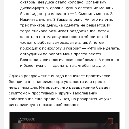
октябрь, девушке стало холодно. Организму
дискомфортно, срочно нужно состояние менять.
Явно видно три варианта — 1. Сменить место. 2.
Накинуть куртку. 3.Закрыть окно. Ничего из этих
трех пунктов девушка сделать не решается. И
тогда сначала возникает раздражение, потом
злость, а потом девушка просто «бесится». И
уходит с работы замерзшая и злая. А потом
приходит к психологу и говорит — «Что мне делать,
сотрудники по работе меня просто бесят».
Возникла «психологическая проблема». А всего-то
и было нужно — сделать так, чтобы не дуло.
Однако раздражение иногда возникает практически
беспричинно: например при усталости или просто
неудачном дне. Интересно, что раздражение бывает
симптомом простудных и других заболеваний:
заболевания еще вроде бы нет, но раздражение уже
сигнализирует: похоже, заболеваете.