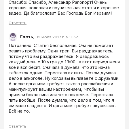
Спасибо! Спасибо, Александр Рапопорт! Очень 
хорошая, полезная и поучительная статья и хорошее 
видео. Да благословит Вас Господь Бог Израиля!
Ответить
Гость
,
02 июля 2017 г. в 11:52
Потрачено. Статья бесполезная. Она не помогает 
решить проблему. Один треп. Вы раздражаетесь, 
потому что вы раздражаетесь. Я раздражаюсь 
каждый день с 10 утра до 13:00,  в этот период меня 
всё и вся бесит. Сначала я думала, что это из-за 
таблеток одних. Перестала их пить. Потом думала 
дело в алкоголе. Ну когда вы выпиваете с друзьями. 
А после организм требует такого расслабления и 
манипулирует вашим настроением,  чтобы вы 
приняли бокал вина или чего покрепче. Перестала 
пить вообще. После думала, что дело в том, что я 
ем мало сладкого. И организм требует вкусняшек. 
Всё не то. 
Ответить