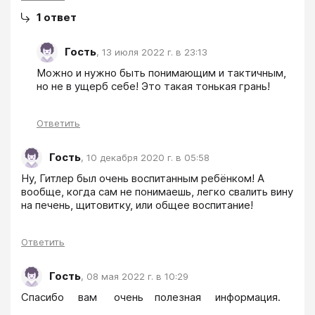
1
ответ
Гость
,
13 июля 2022 г. в 23:13
Можно и нужно быть понимающим и тактичным, 
но не в ущерб себе! Это такая тонькая грань!
Ответить
Гость
,
10 декабря 2020 г. в 05:58
Ну, Гитлер был очень воспитанным ребёнком! А 
вообще, когда сам не понимаешь, легко свалить вину 
на печень, щитовитку, или общее воспитание!
Ответить
Гость
,
08 мая 2022 г. в 10:29
Спасибо     вам      очень    полезная     информация. 