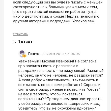
если следующий раз вы будете писать с меньшей 
категоричностью и большим уважением к тем, 
кто в практической психологии работает уже 
много десятилетий, и кроме Перлза, знаком и с 
другими авторами и подходами. Успехов вам!
Ответить
1
ответ
Гость
,
20 июня 2019 г. в 04:05
Уважаемый Николай Иванович! Не согласна 
про воспитанность с развитием и 
раздражительность - не вижу связи) Развитый 
человек, он что не человек, не раздражается? 
А если доброжелательность, тактичность и 
вежливость не со всеми работает? Скрыть и 
снять своё раздражение и позволить ^сесть^ 
на вас и терпеть, чтобы показаться 
воспитанным? ^Прежде чем диагностировать 
у себя раздражительность, депрессию и др., 
убедитесь, что вы не окружены идиотами^