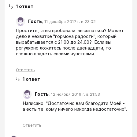
1
ответ
Гость
,
11 декабря 2017 г. в 23:02
Простите,  а вы пробовали  высыпаться? Может 
дело в нехватке "гормона радости", который 
вырабатывается с 21.00 до 24.00?  Если вы 
регулярно ложитесь после двенадцати, то 
сложно владеть своими чувствами.
Ответить
1
ответ
Гость
,
12 ноября 2019 г. в 21:53
Написано: "Достаточно вам благодати Моей - 
а есть те, кому ничего никогда недостаточно".
Ответить