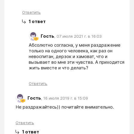
Ответить
1
ответ
Гость
,
07 июля 2021 г. в 16:03
Абсолютно согласна, у меня раздражение 
только на одного человека, как раз он 
невоспитан, дерзок и хамоват, что и 
вызывает во мне эти чувства. А приходится 
жить вместе и что делать?
Ответить
Гость
,
16 июля 2019 г. в 15:09
Не раздражайтесь)) почитайте внимательно.
Ответить
1
ответ