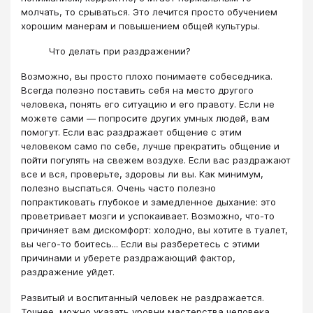
молчать, то срываться. Это лечится просто обучением
хорошим манерам и повышением общей культуры.
Что делать при раздражении?
Возможно, вы просто плохо понимаете собеседника.
Всегда полезно поставить себя на место другого
человека, понять его ситуацию и его правоту. Если не
можете сами — попросите других умных людей, вам
помогут. Если вас раздражает общение с этим
человеком само по себе, лучше прекратить общение и
пойти погулять на свежем воздухе. Если вас раздражают
все и вся, проверьте, здоровы ли вы. Как минимум,
полезно выспаться. Очень часто полезно
попрактиковать глубокое и замедленное дыхание: это
проветривает мозги и успокаивает. Возможно, что-то
причиняет вам дискомфорт: холодно, вы хотите в туалет,
вы чего-то боитесь... Если вы разберетесь с этими
причинами и уберете раздражающий фактор,
раздражение уйдет.
Развитый и воспитанный человек не раздражается.
Точнее, можно указать уровни мастерства человека,