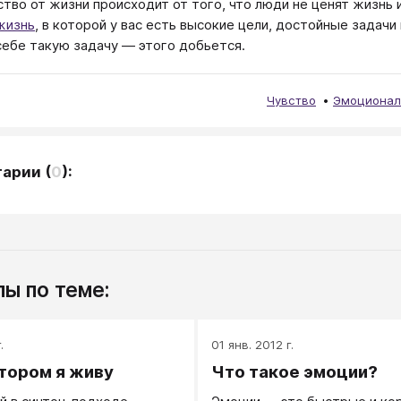
тво от жизни происходит от того, что люди не ценят жизнь 
жизнь
, в которой у вас есть высокие цели, достойные задачи
себе такую задачу — этого добьется.
Чувство
Эмоционал
тарии
(
0
):
ы по теме:
.
01 янв. 2012 г.
отором я живу
Что такое эмоции?