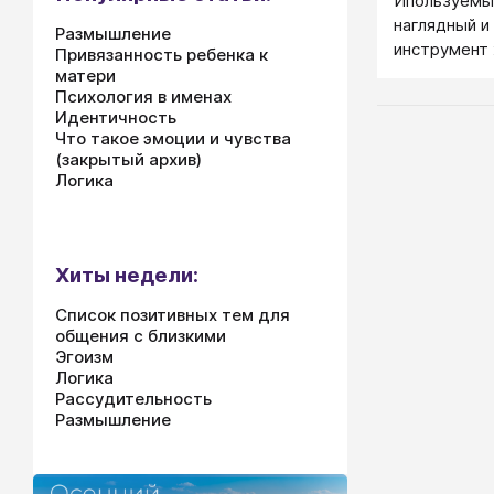
Ипользуемы
наглядный и
Размышление
инструмент
Привязанность ребенка к
мировосприя
матери
Психология в именах
Идентичность
Что такое эмоции и чувства
(закрытый архив)
Логика
Хиты недели:
Список позитивных тем для
общения с близкими
Эгоизм
Логика
Рассудительность
Размышление