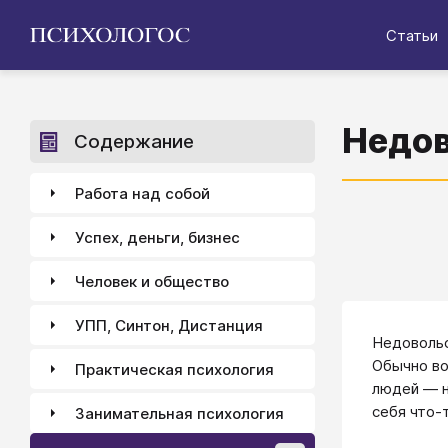
Статьи
Недов
Содержание
Работа над собой
Успех, деньги, бизнес
Человек и общество
УПП, Синтон, Дистанция
Недовольс
Обычно во
Практическая психология
людей — н
себя что-
Занимательная психология