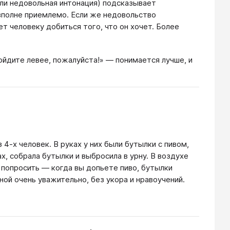
ли недовольная интонация) подсказывает
 вполне приемлемо. Если же недовольство
т человеку добиться того, что он хочет. Более
йдите левее, пожалуйста!» — понимается лучше, и
 4-х человек. В руках у них были бутылки с пивом,
ах, собрала бутылки и выбросила в урну. В воздухе
 попросить — когда вы допьете пиво, бутылки
ной очень уважительно, без укора и нравоучений.