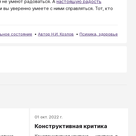
и не умеют радоваться. А
настоящую радость
 и вы уверенно умеете с ними справляться. Тот, кто
ьное состояние
Автор Н.И. Козлов
Психика, здоровье
01 окт. 2022 г.
Конструктивная критика