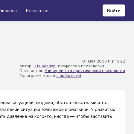
бизнеса
Бесплатно
Войти
01 мая 2003 г. в 13:22
Автор:
Н.И. Козлов
, профессор психологии
Основатель
Университета практической психологии
Телеграмм-канал
t.me/kozlovni
ния ситуацией, людьми, обстоятельствами и т.д.
впадении ситуации желаемой и реальной. У развитых
ть давление на кого-то, иногда — чтобы заставить