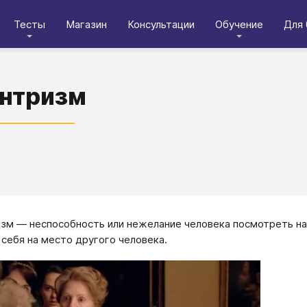
Тесты
Магазин
Консультации
Обучение
Для 
нтризм
зм — неспособность или нежелание человека посмотреть на
 себя на место другого человека.