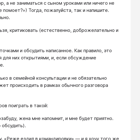
, а не заниматься с сыном уроками или ничего не
не помоет?») Тогда, пожалуйста, так и напишите.
льно.
ьзя, критиковать (естественно, доброжелательно и
точками и обсудить написанное. Как правило, это
 для них открытиями, и, если обсуждение
е.
ько в семейной консультации и не обязательно
ожет происходить в рамках обычного разговора
ов поиграть в такой:
озабуду, жена мне напомнит, и мне будет приятно.
 обсудить).
у. «Реже ездил в командировки» — и я хочу того же,