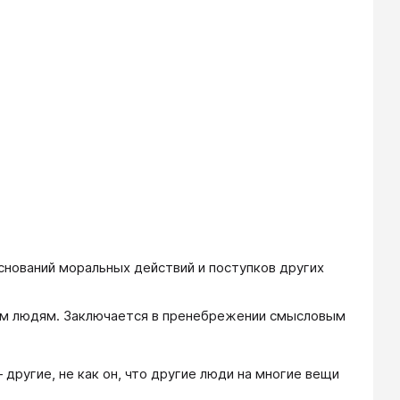
нований моральных действий и поступков других
им людям. Заключается в пренебрежении смысловым
 другие, не как он, что другие люди на многие вещи