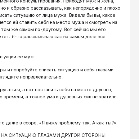
емейного консультирования. Приходят муж и жена,
но и образно рассказывать, как непорядочно и плохо
исать ситуацию от лица мужа. Видели бы вы, какое
чется ей ставить себя на место мужа и смотреть на
о том же самом по-другому. Вот сейчас мы его
етет. Я-то рассказываю как на самом деле все
итуации ее муж.
ры и попробуйте описать ситуацию и себя глазами
выглядите непривлекательно.
угаться, а вот поставить себя на место другого,
о времени, а точнее ума и душевных сил не хватило.
го даже в ссоре. «Я вижу проблему так. А как ты?»
Е НА СИТУАЦИЮ ГЛАЗАМИ ДРУГОЙ СТОРОНЫ