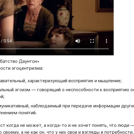
батство Даунтон»
ости эгоцентризма:
авательный, характеризующий восприятие и мышление;
льный эгоизм — говорящий о неспособности к восприятию ос
й;
уникативный, наблюдаемый при передаче информации друг
лнением понятий.
ст когда не может, а когда-то и не хочет понять, что люди —
 своему, а не как он, что у них свои и взгляды и потребности.