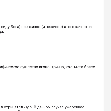
 виду Бога) все живое (и неживое) этого качества 
ца.
мифическое существо эгоцентрично, как никто более.
в отрицательную. В данном случае умеренное 