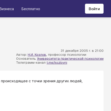
бизнеса
Бесплатно
Войти
31 декабря 2005 г. в 21:00
Автор:
Н.И. Козлов
, профессор психологии
Основатель
Университета практической психологии
Телеграмм-канал
t.me/kozlovni
 происходящее с точки зрения других людей,