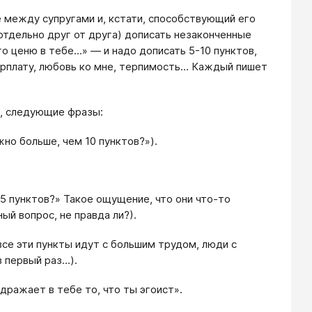
 между супругами и, кстати, способствующий его
отдельно друг от друга) дописать незаконченные
 ценю в тебе...» — и надо дописать 5-10 пунктов,
рплату, любовь ко мне, терпимость... Каждый пишет
о, следующие фразы:
но больше, чем 10 пунктов?»).
 пунктов?» Такое ощущение, что они что-то
ый вопрос, не правда ли?).
все эти пункты идут с большим трудом, люди с
первый раз...).
дражает в тебе то, что ты эгоист».