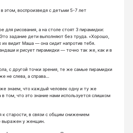
в этом, воспроизведя с детьми 5-7 лет
 для рисования, а на столе стоят 3 пирамидки:
» Это задание дети выполняют без труда. «Хорошо,
к их видит Маша — она сидит напротив тебя.
ндаши и рисует пирамидки — точно так же, как и в
ола, с другой точки зрения, те же самые пирамидки
 не слева, а справа...
уже знаем, что каждый человек одну и ту же
 в том, что это знание нами используется слишком
 к старости, в связи с общим снижением
е выражен у женщин.