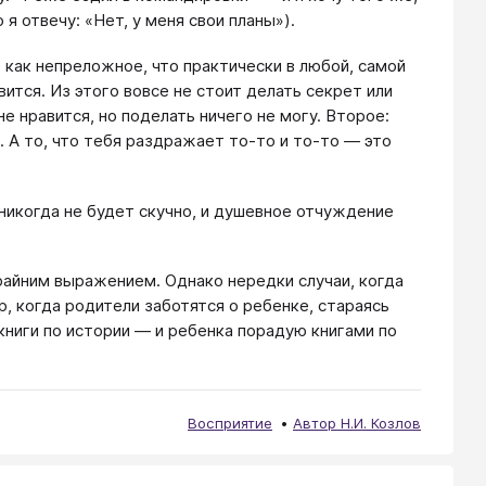
 я отвечу: «Нет, у меня свои планы»).
ь как непреложное, что практически в любой, самой
ится. Из этого вовсе не стоит делать секрет или
не нравится, но поделать ничего не могу. Второе:
. А то, что тебя раздражает то-то и то-то — это
никогда не будет скучно, и душевное отчуждение
райним выражением. Однако нередки случаи, когда
 когда родители заботятся о ребенке, стараясь
книги по истории — и ребенка порадую книгами по
Восприятие
Автор Н.И. Козлов