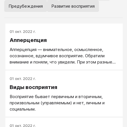
Предубеждения
Развитие восприятия
01 окт. 2022 г.
Апперцепция
Апперцепция — внимательное, осмысленное,
осознанное, вдумчивое восприятие. Обратили
внимание и поняли, что увидели. При этом разные
люди, в зависимости от их способности осмыслять и
прошлого опыта, увидят разное.
01 окт. 2022 г.
Виды восприятия
Восприятие бывает первичным и вторичным,
произвольным (управляемым) и нет, личным и
социальным.
01 окт. 2022 г.