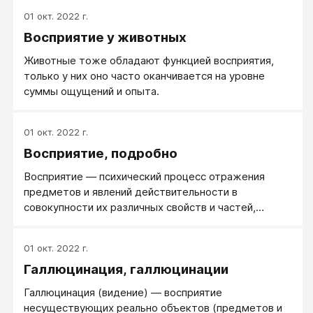
осмысленное видение происходящего.
01 окт. 2022 г.
Восприятие у животных
Животные тоже обладают функцией восприятия,
только у них оно часто оканчивается на уровне
суммы ощущений и опыта.
01 окт. 2022 г.
Восприятие, подробно
Восприятие — психический процесс отражения
предметов и явлений действительности в
совокупности их различных свойств и частей,
связанный с пониманием целостности
отражаемого.
01 окт. 2022 г.
Галлюцинация, галлюцинации
Галлюцинация (видение) — восприятие
несуществующих реально объектов (предметов и