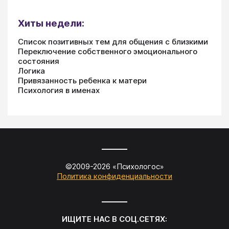
Хиты недели:
Список позитивных тем для общения с близкими
Переключение собственного эмоционального
состояния
Логика
Привязанность ребенка к матери
Психология в именах
©2009-
2026
«
Психологос
»
Политика конфиденциальности
ИЩИТЕ НАС В СОЦ.СЕТЯХ: