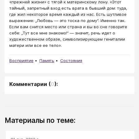
«прежней жизни» с тягой к материнскому лону. «Этот
тайный, запретный вход есть врата в бывший дом: туда,
где жил некоторое время каждый из нас. Есть шутливое
выражение: „Любовь — это тоска по дому“. Именно так.
Если вам снится место или страна и вы во сне говорите
себе: „Тут все мне знакомо!“ — значит, речь идет о
художественном образе, символизирующем гениталии
матери или все ее тело».
Восприятие
Память
Состояния
Комментарии
(
0
):
Материалы по теме: