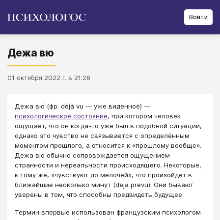
Войти
Дежа вю
01 октября 2022 г. в 21:26
Дежа вю́ (фр. déjà vu — уже виденное) —
психологическое состояние
, при котором человек
ощущает, что он когда-то уже был в подобной ситуации,
однако это чувство не связывается с определённым
моментом прошлого, а относится к «прошлому вообще».
Дежа вю обычно сопровождается ощущением
странности и нереальности происходящего. Некоторые,
к тому же, «чувствуют до мелочей», что произойдет в
ближайшие несколько минут (deja prevu). Они бывают
уверены в том, что способны предвидеть будущее.
Термин впервые использован французским психологом