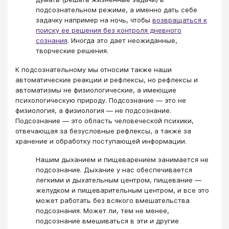
подсознательном режиме, а именно дать себе
задачку например на ночь, чтобы
возвращаться к
поиску ее решения без контроля дневного
сознания
. Иногда это дает неожиданные,
творческие решения.
К подсознательному мы относим также наши
автоматические реакции и рефлексы, но рефлексы и
автоматизмы не физиологические, а имеющие
психологическую природу. Подсознание — это не
физиология, а физиология — не подсознание.
Подсознание — это область человеческой психики,
отвечающая за безусловные рефлексы, а также за
хранение и обработку поступающей информации.
Нашим дыханием и пищеварением занимается не
подсознание. Дыхание у нас обеспечивается
легкими и дыхательным центром, пищевание —
желудком и пищеварительным центром, и все это
может работать без всякого вмешательства
подсознания. Может ли, тем не менее,
подсознание вмешиваться в эти и другие