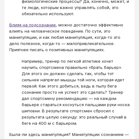
физиологические процессы? Да, конечно, может, и
те люди, которым важно управлять собой, это
обязательно используют.
Влияя на подсознание
, можно достаточно эффективно
влиять на человеческое поведение. По сути, это
манипуляции, и как любая манипуляция, когда-то это
дело полезное, когда-то — малопривлекательное.
Приятнее писать о позитивных манипуляциях.
Например, тренер по легкой атлетике хочет
научить спортсмена правильно «брать барьер».
Для этого он должен сделать так, чтобы тот
сильнее напрягал мышцы той ноги, которая идет
первой. Как этого добиться, ведь в пылу бега
сознание просто не успеет это сделать? Тренер
дал спортсмену рекомендацию — на каждом
барьере стараться коснуться пальцами руки носка
шиповки. В результате спортсмен сбросил с
результата целую секунду: это реальный случай в
беге на 400 м с барьером.
Была-ли здесь манипуляция? Манипуляции сознанием —