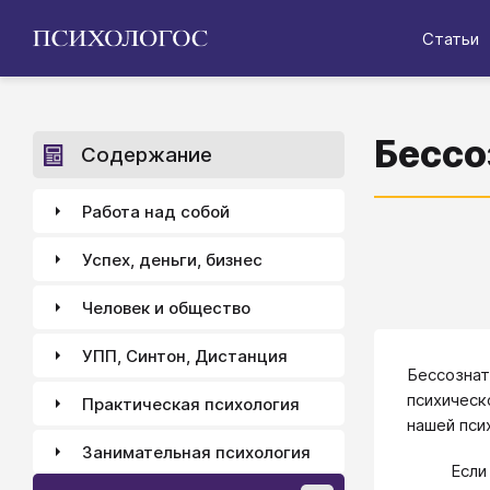
Статьи
Бессо
Содержание
Работа над собой
Успех, деньги, бизнес
Человек и общество
УПП, Синтон, Дистанция
Бессознат
психическ
Практическая психология
нашей пси
Занимательная психология
Если