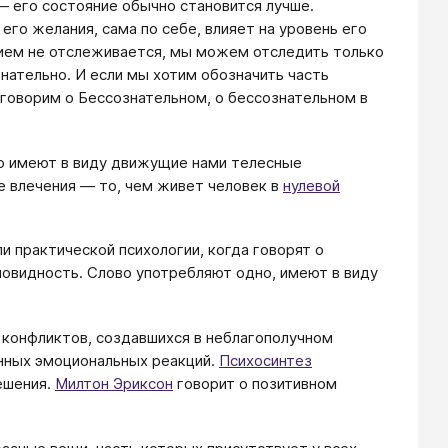
— его состояние обычно становится лучше.
его желания, сама по себе, влияет на уровень его
нием не отслеживается, мы можем отследить только
знательно. И если мы хотим обозначить часть
 говорим о Бессознательном, о бессознательном в
го имеют в виду движущие нами телесные
е влечения — то, чем живет человек в
нулевой
и практической психологии, когда говорят о
овидность. Слово употребляют одно, имеют в виду
 конфликтов, создавшихся в неблагополучном
нных эмоциональных реакций.
Психосинтез
ешения.
Милтон Эриксон
говорит о позитивном