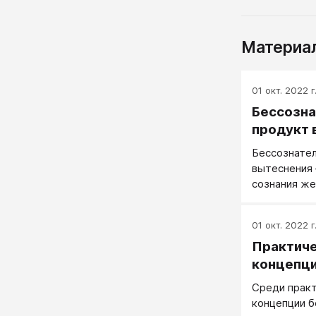
Материал
01 окт. 2022 г
Бессозна
продукт 
Бессознател
вытеснения
сознания же
вытесненно
01 окт. 2022 г
Практиче
концепци
Среди прак
концепции 