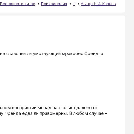
Бессознательное
Психоанализ
+
Автор Н.И. Козлов
 не сказочник и умствующий мракобес Фрейд, а 
ьном восприятии монад настолько далеко от 
у Фрейда едва ли правомерны. В любом случае - 