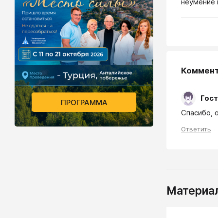
неумение 
Коммен
Гост
ПРОГРАММА
Спасибо, 
Ответить
Материал