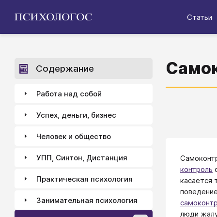
Статьи
Само
Содержание
Работа над собой
Успех, деньги, бизнес
Человек и общество
УПП, Синтон, Дистанция
Самоконтр
контроль
с
Практическая психология
касается 
поведение
Занимательная психология
самоконтр
люди жалу