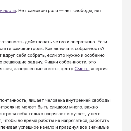
ичности
. Нет самоконтроля — нет свободы, нет
отовность действовать четко и оперативно. Если
каете самоконтроль. Как включать собранность?
 вдруг себя собрать, если это нужно и особенно
о решающие задачу. Фишки собранности, это
ая шея, завершенные жесты, центр
Сметь
, энергия
понтанность, лишает человека внутренней свободы
Контроля не может быть слишком много, важно
нтроля себя только напрягает и ругает, у него
, чтобы во время работы не напрягаться, работать
спечивая успешное начало и празднуя все значимые