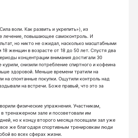
ила воли. Как развить и укрепить»)​, из
ое лечение, повышающее самоконтроль. И
льтат, но никто не ожидал, насколько масштабными
18 женщин в возрасте от 18 до 50 лет. Спустя два
Периоды концентрации внимания достигали 30
 курили, снизили потребление спиртного и кофеина
ольше здоровой. Меньше времени тратили на
и на спонтанные покупки. Ощутили контроль над
здывали на встречи. Боже правый, что это за
ворили физические упражнения. Участникам,
 в тренажерном зале и посоветовали им
дней, но к концу второго месяца посещали зал уже
и все же благодаря спортивным тренировкам люди
обой во всех сферах жизни.