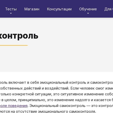
Тесты
Магазин
Консультации
Обучение
Для 
контроль
оль включает в себя эмоциональный контроль и самоконтро
обственных действий и воздействий. Если человек смог изме
только конкретной ситуации, это ситуативное изменение соб
 в целом, принципиально, это изменение надолго и касается 
оле поведения
. Эмоциональный самоконтроль — это контрол
ются на отсутствие эмоционального самоконтроля.