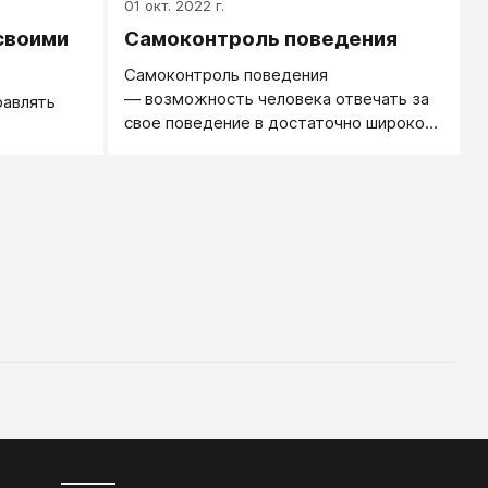
01 окт. 2022 г.
своими
Самоконтроль поведения
Самоконтроль поведения
— возможность человека отвечать за
равлять
свое поведение в достаточно широком
круге ситуаций.