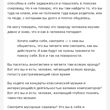
способны в себе задержаться и порыскать в поисках
сокровищ. Но я не поверю, что вы там найдете то, что вы
туда не клали, или не положили туда ваши родители, или
те люди, с которыми вы долго и плотно общались.
Не могу поверить, потому что природу человека изучаю
давно и знаю, что и как в человека попадает.
Хотите найти себя, смотрите — с кем вы
общаетесь, что вы читаете или смотрите, как вы
действуете. И вам будут не нужны тренинги по
поиску себя. Всё и так на поверхности.
Вы пасетесь вконтактике и читаете там всякую ерунду?
Вот это вы и есть: человек, читающий всякую ерунду,
попусту растрачивающий свое время.
Вы ходите на концерты классической музыки и
интересующийся деятельностью великих композиторов?
Вот это вы и есть: человек, желающий глубоко познать
таинство музыки.
Смотрите мусорные сериалы? Это вы в себе и