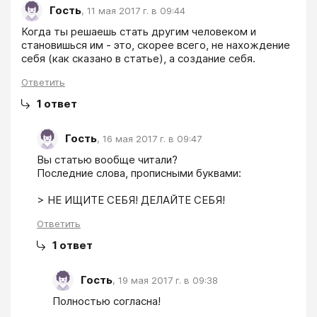
Гость
,
11 мая 2017 г. в 09:44
Когда ты решаешь стать другим человеком и 
становишься им - это, скорее всего, не нахождение 
себя (как сказано в статье), а создание себя.  
Ответить
1
ответ
Гость
,
16 мая 2017 г. в 09:47
Вы статью вообще читали?

Последние слова, прописными буквами:

> НЕ ИЩИТЕ СЕБЯ! ДЕЛАЙТЕ СЕБЯ!
Ответить
1
ответ
Гость
,
19 мая 2017 г. в 09:38
Полностью согласна!