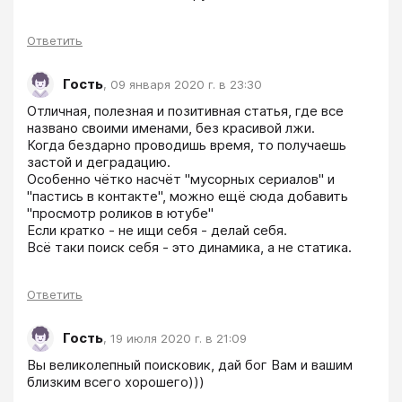
Ответить
Гость
,
09 января 2020 г. в 23:30
Отличная, полезная и позитивная статья, где все 
названо своими именами, без красивой лжи. 

Когда бездарно проводишь время, то получаешь 
застой и деградацию. 

Особенно чётко насчёт "мусорных сериалов" и 
"пастись в контакте", можно ещё сюда добавить 
"просмотр роликов в ютубе" 

Если кратко - не ищи себя - делай себя. 

Всё таки поиск себя - это динамика, а не статика. 
Ответить
Гость
,
19 июля 2020 г. в 21:09
Вы великолепный поисковик, дай бог Вам и вашим 
близким всего хорошего)))