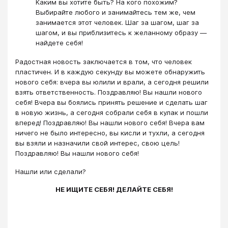
Каким вы хотите быть? На кого похожим?
Выбирайте любого и занимайтесь тем же, чем
занимается этот человек. Шаг за шагом, шаг за
шагом, и вы приблизитесь к желанному образу —
найдете себя!
Радостная новость заключается в том, что человек
пластичен. И в каждую секунду вы можете обнаружить
нового себя: вчера вы юлили и врали, а сегодня решили
взять ответственность. Поздравляю! Вы нашли нового
себя! Вчера вы боялись принять решение и сделать шаг
в новую жизнь, а сегодня собрали себя в кулак и пошли
вперед! Поздравляю! Вы нашли нового себя! Вчера вам
ничего не было интересно, вы кисли и тухли, а сегодня
вы взяли и назначили свой интерес, свою цель!
Поздравляю! Вы нашли нового себя!
Нашли или сделали?
НЕ ИЩИТЕ СЕБЯ! ДЕЛАЙТЕ СЕБЯ!