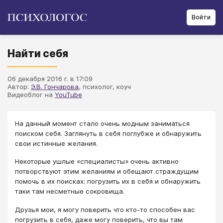
Войти
Найти себя
06 декабря 2016 г. в 17:09
Автор:
Э.В. Гончарова
, психолог, коуч
Видеоблог на
YouTube
На данный момент стало очень модным заниматься
поиском себя. Заглянуть в себя поглубже и обнаружить
свои истинные желания.
Некоторые ушлые «специалисты» очень активно
потворствуют этим желаниям и обещают страждущим
помочь в их поисках: погрузить их в себя и обнаружить
таки там несметные сокровища.
Друзья мои, я могу поверить что кто-то способен вас
погрузить в себя, даже могу поверить, что вы там