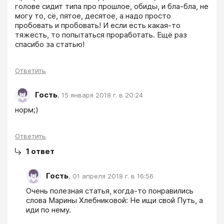
голове сидит типа про прошлое, обиды, и бла-бла, не 
могу то, сё, пятое, десятое, а надо просто 
пробовать и пробовать! И если есть какая-то 
тяжесть, то попытаться проработать. Ещё раз 
спасибо за статью! 
Ответить
Гость
,
15 января 2018 г. в 20:24
норм;)
Ответить
1
ответ
Гость
,
01 апреля 2018 г. в 16:56
Очень полезная статья, когда-то понравились 
слова Марины Хлебниковой: Не ищи свой Путь, а 
иди по нему. 