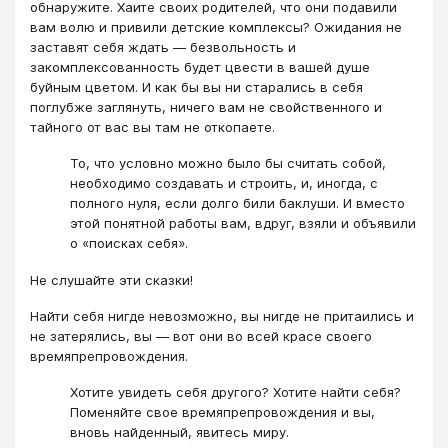
обнаружите. Хаите своих родителей, что они подавили
вам волю и привили детские комплексы? Ожидания не
заставят себя ждать — безвольность и
закомплексованность будет цвести в вашей душе
буйным цветом. И как бы вы ни старались в себя
поглубже заглянуть, ничего вам не свойственного и
тайного от вас вы там не откопаете.
То, что условно можно было бы считать собой,
необходимо создавать и строить, и, иногда, с
полного нуля, если долго били баклуши. И вместо
этой понятной работы вам, вдруг, взяли и объявили
о «поисках себя».
Не слушайте эти сказки!
Найти себя нигде невозможно, вы нигде не притаились и
не затерялись, вы — вот они во всей красе своего
времяпрепровождения.
Хотите увидеть себя другого? Хотите найти себя?
Поменяйте свое времяпрепровождения и вы,
вновь найденный, явитесь миру.