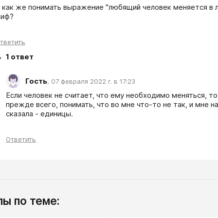
 как же понимать выражение "любящий человек меняется в л
иф?
тветить
1
ответ
Гость
,
07 февраля 2022 г. в 17:23
Если человек не считает, что ему необходимо меняться, то
прежде всего, понимать, что во мне что-то не так, и мне на
сказала - единицы.
Ответить
ы по теме: