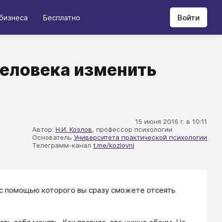
бизнеса
Бесплатно
Войти
человека изменить
15 июня 2016 г. в 10:11
Автор:
Н.И. Козлов
, профессор психологии
Основатель
Университета практической психологии
Телеграмм-канал
t.me/kozlovni
, с помощью которого вы сразу сможете отсеять