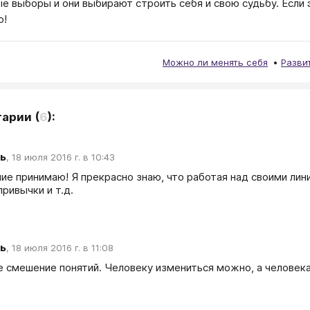
ые выборы и они выбирают строить себя и свою судьбу. Если э
ю!
Можно ли менять себя
Разви
тарии
(
6
):
ь
,
18 июля 2016 г. в 10:43
ие принимаю! Я прекрасно знаю, что работая над своими лини
ривычки и т.д.
ь
,
18 июля 2016 г. в 11:08
 смешение понятий. Человеку измениться можно, а человека 