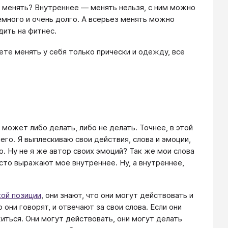
 менять? Внутреннее — менять нельзя, с ним можно
емного и очень долго. А всерьез менять можно
дить на фитнес.
ете менять у себя только прически и одежду, все
 может либо делать, либо не делать. Точнее, в этой
го. Я выплескиваю свои действия, слова и эмоции,
. Ну не я же автор своих эмоций? Так же мои слова
осто выражают мое внутреннее. Ну, а внутреннее,
ой позиции
, они знают, что они могут действовать и
о они говорят, и отвечают за свои слова. Если они
иться. Они могут действовать, они могут делать