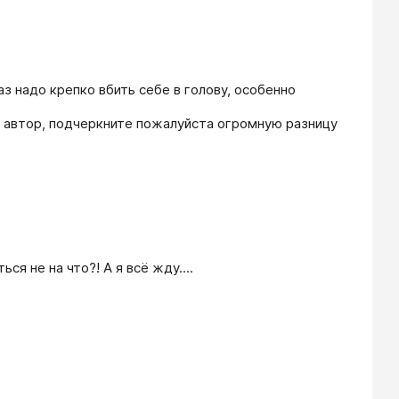
з надо крепко вбить себе в голову, особенно 
 автор, подчеркните пожалуйста огромную разницу 
ся не на что?! А я всё жду....