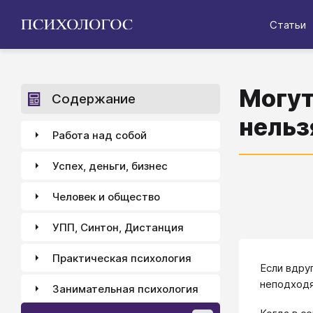
Статьи
Могут
Содержание
нельз
Работа над собой
Успех, деньги, бизнес
Человек и общество
УПП, Синтон, Дистанция
Практическая психология
Если вдру
неподходя
Занимательная психология