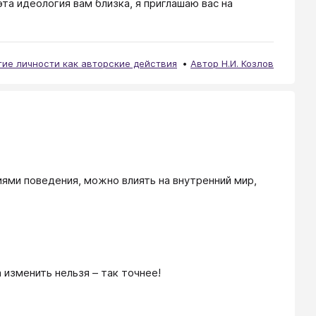
та идеология вам близка, я приглашаю вас на
тие личности как авторские действия
Автор Н.И. Козлов
ями поведения, можно влиять на внутренний мир, 
изменить нельзя – так точнее!