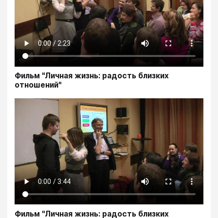
Фильм "Личная жизнь: радость близких
отношений"
Фильм "Личная жизнь: радость близких