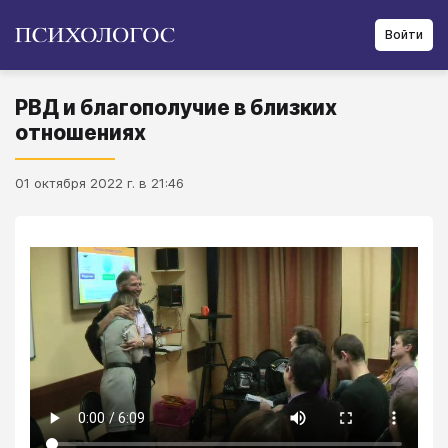
Войти
РВД и благополучие в близких
отношениях
01 октября 2022 г. в 21:46