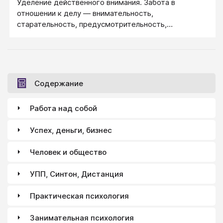
Уделение действенного внимания. Забота в
отношении к делу — внимательность,
старательность, предусмотрительность,
хлопотливость. Забота в отношении к человеку
— это же плюс отзывчивость и помощь.
Содержание
Работа над собой
Успех, деньги, бизнес
Человек и общество
УПП, Синтон, Дистанция
Практическая психология
Занимательная психология