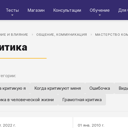
Тесты
Магазин
Консультации
Обучение
Для 
ИЕ И ВЛИЯНИЕ
ОБЩЕНИЕ, КОММУНИКАЦИЯ
МАСТЕРСТВО КО
итика
егории:
а критикую я
Когда критикуют меня
Ошибочка
Вид
ика в человеческой жизни
Грамотная критика
. 2022 г.
01 янв. 2010 г.