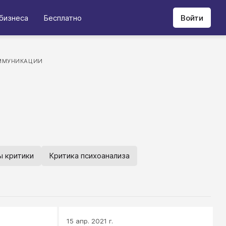
бизнеса
Бесплатно
Войти
ММУНИКАЦИИ
ы критики
Критика психоанализа
15 апр. 2021 г.