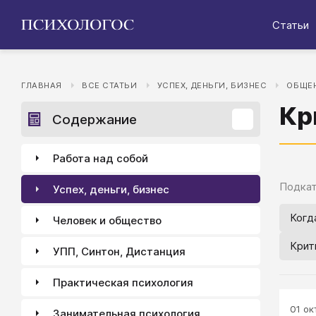
Статьи
ГЛАВНАЯ
ВСЕ СТАТЬИ
УСПЕХ, ДЕНЬГИ, БИЗНЕС
ОБЩЕН
Кр
Содержание
Работа над собой
Подкат
Успех, деньги, бизнес
Когд
Человек и общество
Крит
УПП, Синтон, Дистанция
Практическая психология
01 окт
Занимательная психология