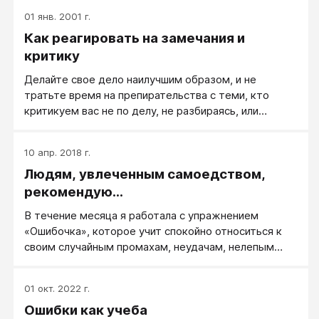
комнату и плачет: ― Хнык-хных...
01 янв. 2001 г.
Как реагировать на замечания и
критику
Делайте свое дело наилучшим образом, и не
тратьте время на препирательства с теми, кто
критикуем вас не по делу, не разбираясь, или
занимаясь просто сведением счетов.
10 апр. 2018 г.
Людям, увлеченным самоедством,
рекомендую…
В течение месяца я работала с упражнением
«Ошибочка», которое учит спокойно относиться к
своим случайным промахам, неудачам, нелепым
ошибкам.
01 окт. 2022 г.
Ошибки как учеба