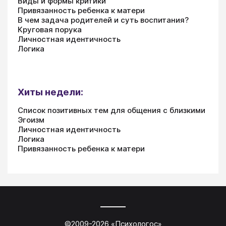
Виды и формы критики
Привязанность ребенка к матери
В чем задача родителей и суть воспитания?
Круговая порука
Личностная идентичность
Логика
Хиты недели:
Список позитивных тем для общения с близкими
Эгоизм
Личностная идентичность
Логика
Привязанность ребенка к матери
©2009-
2026
«
Психологос
»