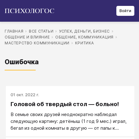
Войти
ГЛАВНАЯ
ВСЕ СТАТЬИ
УСПЕХ, ДЕНЬГИ, БИЗНЕС
ОБЩЕНИЕ И ВЛИЯНИЕ
ОБЩЕНИЕ, КОММУНИКАЦИЯ
МАСТЕРСТВО КОММУНИКАЦИИ
КРИТИКА
Ошибочка
01 окт. 2022 г.
Головой об твердый стол — больно!
В семье своих друзей неоднократно наблюдал
следующую картину: детёныш (1 год 9 мес.) играл,
бегал из одной комнаты в другую ― от папы к
гостям и обратно. И вдруг он заходит в гостевую