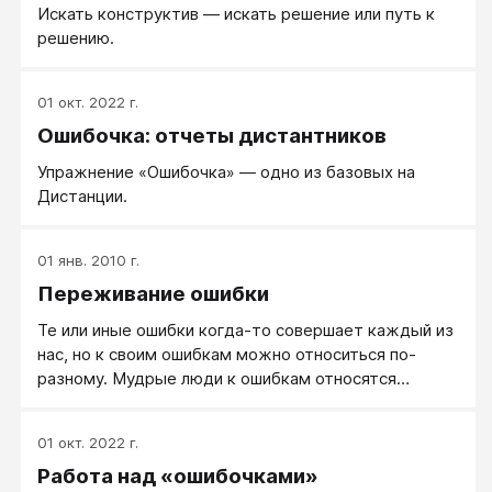
Искать конструктив — искать решение или путь к
решению.
01 окт. 2022 г.
Ошибочка: отчеты дистантников
Упражнение «Ошибочка» — одно из базовых на
Дистанции.
01 янв. 2010 г.
Переживание ошибки
Те или иные ошибки когда-то совершает каждый из
нас, но к своим ошибкам можно относиться по-
разному. Мудрые люди к ошибкам относятся
внимательно, чтобы вынести из происшедшего
уроки и сделать нужные выводы.
01 окт. 2022 г.
Работа над «ошибочками»