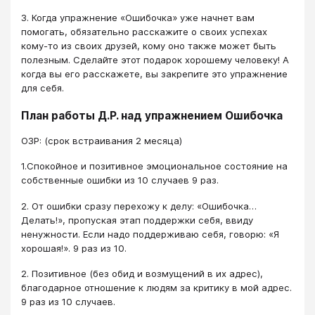
3. Когда упражнение «Ошибочка» уже начнет вам
помогать, обязательно расскажите о своих успехах
кому-то из своих друзей, кому оно также может быть
полезным. Сделайте этот подарок хорошему человеку! А
когда вы его расскажете, вы закрепите это упражнение
для себя.
План работы Д.Р. над упражнением Ошибочка
ОЗР: (срок встраивания 2 месяца)
1.Спокойное и позитивное эмоциональное состояние на
собственные ошибки из 10 случаев 9 раз.
2. От ошибки сразу перехожу к делу: «Ошибочка…
Делать!», пропуская этап поддержки себя, ввиду
ненужности. Если надо поддерживаю себя, говорю: «Я
хорошая!». 9 раз из 10.
2. Позитивное (без обид и возмущений в их адрес),
благодарное отношение к людям за критику в мой адрес.
9 раз из 10 случаев.