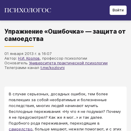
Войти
Упражнение «Ошибочка» — защита от
самоедства
01 января 2013 г. в 16:07
Автор:
Н.И. Козлов
, профессор психологии
Основатель
Университета практической психологии
Телеграмм-канал
t.me/kozlovni
В случае серьезных, досадных ошибок, тем более
повлекших за собой необратимые и болезненные
последствия, многих людей начинают мучить
бесплодные переживания: «Ну что я не подумал? Почему
я не предусмотрел? Как же я мог...» и так далее.
Подобного рода переживания, переходящие в
самоедство
, больше мешают, нежели помогают, и с этих