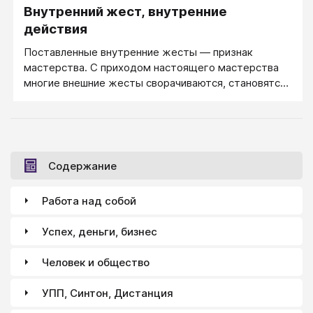
Внутренний жест, внутренние
действия
Поставленные внутренние жесты — признак
мастерства. С приходом настоящего мастерства
многие внешние жесты сворачиваются, становятся
более скупыми, сдержанными — но и более
сильными. Откуда, почему?
Содержание
Работа над собой
Успех, деньги, бизнес
Человек и общество
УПП, Синтон, Дистанция