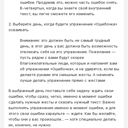
ошибки. Продумав это, можно часть ошибок снять.
В-четвертых, когда вы знаете свой внутренний
текст, вы легче сможете его изменить.
2. Выберите день, когда будете упражнение «Ошибочка»
осваивать.
Внимание: это должен быть не самый трудный
день, в этот день у вас должна быть возможность
отвлекать себя на это упражнение. Пожелание —
пусть рядом с вами будут скорее
благожелательные люди, которые и напомнят вам
об упражнении «Ошибочка», и не удивятся, если вы
делаете руками эти смешные жесты. А начинать
лучше делать упражнение прямо с жестами.
В выбранный день поставьте себе задачу: ждать свои
ошибки, чтобы сразу, четко, именно в момент ошибки
сделать нужные жесты и сказать нужный текст. Важно
выполнять упражнение именно в момент ошибки, а для
этого свои ошибки караульте — ждите. Как бы желайте,
чтобы они у вас произошли... — хотя специально делать
их, конечно, не нужно.