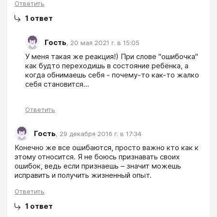
Ответить
1
ответ
Гость
,
20 мая 2021 г. в 15:05
У меня такая же реакция!) При слове "ошибочка" 
как будто переходишь в состояние ребёнка, а 
когда обнимаешь себя - почему-то как-то жалко 
себя становится...
Ответить
Гость
,
29 декабря 2016 г. в 17:34
Конечно же все ошибаются, просто важно кто как к 
этому относится. Я не боюсь признавать своих 
ошибок, ведь если признаешь – значит можешь 
исправить и получить жизненный опыт. 
Ответить
1
ответ