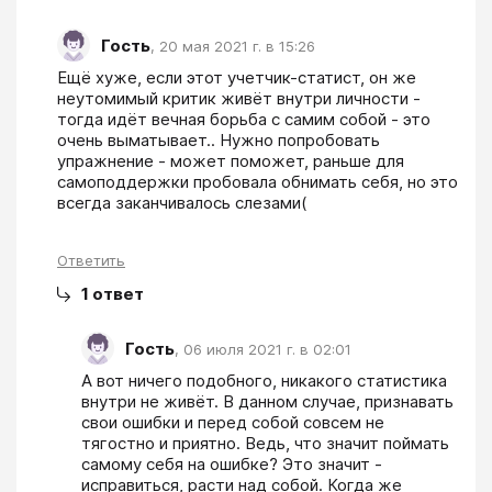
Гость
,
20 мая 2021 г. в 15:26
Ещё хуже, если этот учетчик-статист, он же 
неутомимый критик живёт внутри личности - 
тогда идёт вечная борьба с самим собой - это 
очень выматывает.. Нужно попробовать 
упражнение - может поможет, раньше для 
самоподдержки пробовала обнимать себя, но это 
всегда заканчивалось слезами(
Ответить
1
ответ
Гость
,
06 июля 2021 г. в 02:01
А вот ничего подобного, никакого статистика 
внутри не живёт. В данном случае, признавать 
свои ошибки и перед собой совсем не 
тягостно и приятно. Ведь, что значит поймать 
самому себя на ошибке? Это значит - 
исправиться, расти над собой. Когда же 