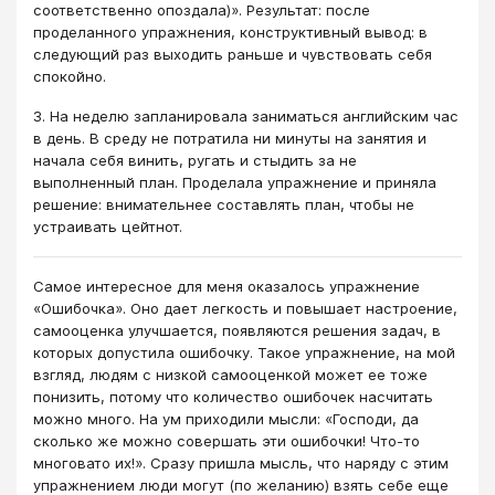
соответственно опоздала)». Результат: после
проделанного упражнения, конструктивный вывод: в
следующий раз выходить раньше и чувствовать себя
спокойно.
3. На неделю запланировала заниматься английским час
в день. В среду не потратила ни минуты на занятия и
начала себя винить, ругать и стыдить за не
выполненный план. Проделала упражнение и приняла
решение: внимательнее составлять план, чтобы не
устраивать цейтнот.
Самое интересное для меня оказалось упражнение
«Ошибочка». Оно дает легкость и повышает настроение,
самооценка улучшается, появляются решения задач, в
которых допустила ошибочку. Такое упражнение, на мой
взгляд, людям с низкой самооценкой может ее тоже
понизить, потому что количество ошибочек насчитать
можно много. На ум приходили мысли: «Господи, да
сколько же можно совершать эти ошибочки! Что-то
многовато их!». Сразу пришла мысль, что наряду с этим
упражнением люди могут (по желанию) взять себе еще