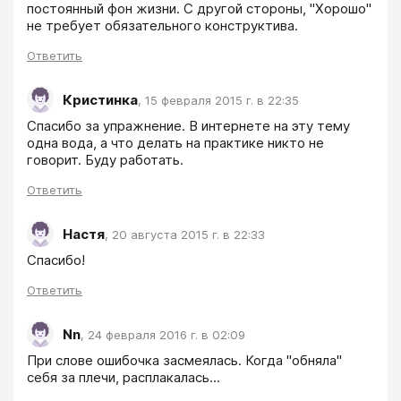
постоянный фон жизни. С другой стороны, "Хорошо" 
не требует обязательного конструктива.
Ответить
Кристинка
,
15 февраля 2015 г. в 22:35
Спасибо за упражнение. В интернете на эту тему 
одна вода, а что делать на практике никто не 
говорит. Буду работать.
Ответить
Настя
,
20 августа 2015 г. в 22:33
Спасибо!
Ответить
Nn
,
24 февраля 2016 г. в 02:09
При слове ошибочка засмеялась. Когда "обняла" 
себя за плечи, расплакалась...