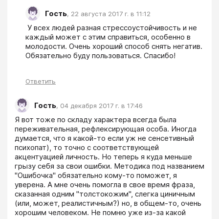
Гость
,
22 августа 2017 г. в 11:12
 У всех людей разная стрессоустойчивость и не 
каждый может с этим справиться, особенно в 
молодости. Очень хороший способ снять негатив. 
Обязательно буду пользоваться. Спасибо!
Ответить
Гость
,
04 декабря 2017 г. в 17:46
Я вот тоже по складу характера всегда была 
переживательная, рефлексирующая особа. Иногда 
думается, что я какой-то если уж не сенсетивный 
психопат), то точно с соответствующей 
акцентуацией личность. Но теперь я куда меньше 
грызу себя за свои ошибки. Методика под названием 
"Ошибочка" обязательно кому-то поможет, я 
уверена. А мне очень помогла в свое время фраза, 
сказанная одним "толстокожим", слегка циничным 
(или, может, реалистичным?) но, в общем-то, очень 
хорошим человеком. Не помню уже из-за какой 