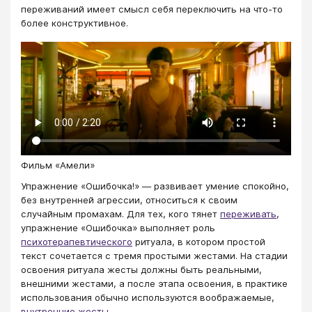
переживаний имеет смысл себя переключить на что-то
более конструктивное.
Фильм «Амели»
Упражнение «Ошибочка!» — развивает умение спокойно,
без внутренней агрессии, относиться к своим
случайным промахам. Для тех, кого тянет
переживать
,
упражнение «Ошибочка» выполняет роль
психотерапевтического
ритуала, в котором простой
текст сочетается с тремя простыми жестами. На стадии
освоения ритуала жесты должны быть реальными,
внешними жестами, а после этапа освоения, в практике
использования обычно используются воображаемые,
внутренние жесты
.