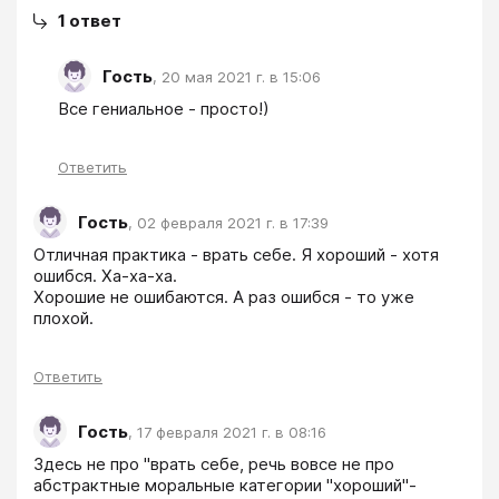
1
ответ
Гость
,
20 мая 2021 г. в 15:06
Все гениальное - просто!)
Ответить
Гость
,
02 февраля 2021 г. в 17:39
Отличная практика - врать себе. Я хороший - хотя 
ошибся. Ха-ха-ха.

Хорошие не ошибаются. А раз ошибся - то уже 
плохой.
Ответить
Гость
,
17 февраля 2021 г. в 08:16
Здесь не про "врать себе, речь вовсе не про 
абстрактные моральные категории "хороший"-