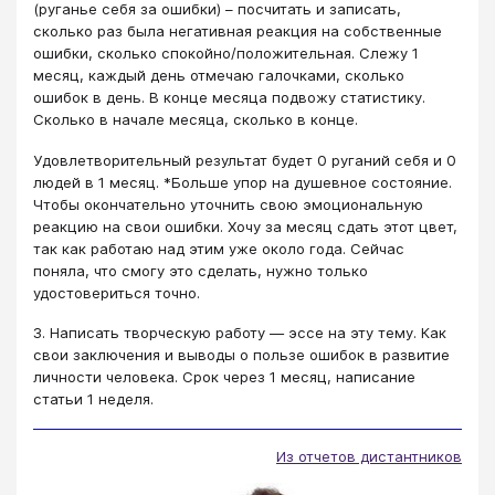
(руганье себя за ошибки) – посчитать и записать,
сколько раз была негативная реакция на собственные
ошибки, сколько спокойно/положительная. Слежу 1
месяц, каждый день отмечаю галочками, сколько
ошибок в день. В конце месяца подвожу статистику.
Сколько в начале месяца, сколько в конце.
Удовлетворительный результат будет 0 руганий себя и 0
людей в 1 месяц. *Больше упор на душевное состояние.
Чтобы окончательно уточнить свою эмоциональную
реакцию на свои ошибки. Хочу за месяц сдать этот цвет,
так как работаю над этим уже около года. Сейчас
поняла, что смогу это сделать, нужно только
удостовериться точно.
3. Написать творческую работу — эссе на эту тему. Как
свои заключения и выводы о пользе ошибок в развитие
личности человека. Срок через 1 месяц, написание
статьи 1 неделя.
Из отчетов дистантников