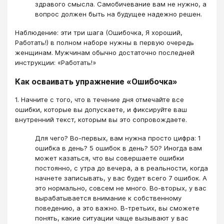
здравого смысла. Самобичевание вам не нужно, а
вопрос должен быть на будущее надежно решен.
Наблюдение: эти три шага (Ошибочка, Я хороший,
Работать!) в полном наборе нужны в первую очередь
женщинам. Мужчинам обычно достаточно последней
инструкции: «Работать!»
Как осваивать упражнение «Ошибочка»
1. Начните с того, что в течение дня отмечайте все
ошибки, которые вы допускаете, и фиксируйте ваш
внутренний текст, которым вы это сопровождаете.
Для чего? Во-первых, вам нужна просто цифра: 1
ошибка в день? 5 ошибок в день? 50? Иногда вам
может казаться, что вы совершаете ошибки
постоянно, с утра до вечера, а в реальности, когда
начнете записывать, у вас будет всего 7 ошибок. А
это нормально, совсем не много. Во-вторых, у вас
вырабатывается внимание к собственному
поведению, а это важно. В-третьих, вы сможете
понять, какие ситуации чаще вызывают у вас