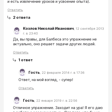
и есть извлечение уроков и усвоение опыта). 
Ответить
2
ответа
Козлов Николай Иванович
,
12 сентября 2013
г. в 23:40
Да, вы правы, для Балбеса это упражнение не 
актуально, оно решает задачи других людей.
Ответить
1
ответ
Гость
,
22 февраля 2014 г. в 17:36
Ответ, на мой взгляд, - супер!
Ответить
Гость
,
22 января 2019 г. в 22:56
Отличное упражнение. Заходит на ура! Я его даю 