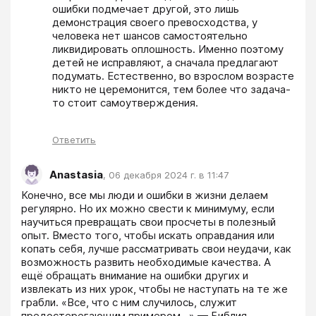
ошибки подмечает другой, это лишь 
демонстрация своего превосходства, у 
человека нет шансов самостоятельно 
ликвидировать оплошность. Именно поэтому 
детей не исправляют, а сначала предлагают 
подумать. Естественно, во взрослом возрасте 
никто не церемонится, тем более что задача-
то стоит самоутверждения.
Ответить
Anastasia
,
06 декабря 2024 г. в 11:47
Конечно, все мы люди и ошибки в жизни делаем 
регулярно. Но их можно свести к минимуму, если 
научиться превращать свои просчеты в полезный 
опыт. Вместо того, чтобы искать оправдания или 
копать себя, лучше рассматривать свои неудачи, как 
возможность развить необходимые качества. А 
ещё обращать внимание на ошибки других и 
извлекать из них урок, чтобы не наступать на те же 
грабли. «Все, что с ним случилось, служит 
предостерегающим примером…» — Библия.