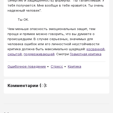
(энергию и защищенность) формулы: "Ты талантливый. У
тебя получается. Мне вообще в тебе нравится. Ты очень
надежный человек".
Ты ОК.
Чем меньше опасность эмоциональных защит, тем
проще и прямее можно говорить, что вы думаете о
происшедшем. В случае серьезных, значимых для
человека ошибок или его личностной неустойчивости
критика должна быть максимально щадящей:
косвенной
,
скрытой
,
поддерживающей
. Смотри
Грамотная критика
Ошибочное поведение
Стресс
Критика
Комментарии
(
0
):