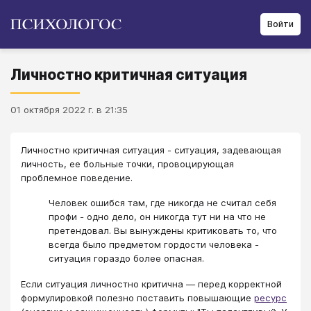
Войти
Личностно критичная ситуация
01 октября 2022 г. в 21:35
Личностно критичная ситуация - ситуация, задевающая
личность, ее больные точки, провоцирующая
проблемное поведение.
Человек ошибся там, где никогда не считал себя
профи - одно дело, он никогда тут ни на что не
претендовал. Вы вынуждены критиковать то, что
всегда было предметом гордости человека -
ситуация гораздо более опасная.
Если ситуация личностно критична — перед корректной
формулировкой полезно поставить повышающие
ресурс