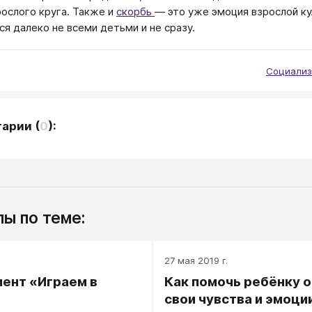
рослого круга. Также и
скорбь
— это уже эмоция взрослой ку
ся далеко не всеми детьми и не сразу.
Социализ
тарии
(
0
):
ы по теме:
.
27 мая 2019 г.
ент «Играем в
Как помочь ребёнку 
свои чувства и эмоции