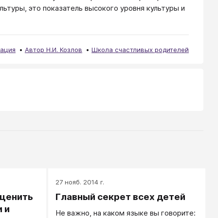
льтуры, это показатель высокого уровня культуры и
ация
Автор Н.И. Козлов
Школа счастливых родителей
27 нояб. 2014 г.
оценить
Главный секрет всех детей
 и
Не важно, на каком языке вы говорите: