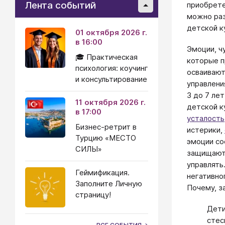
Лента событий
приобрете
можно раз
детской к
01 октября 2026 г.
в 16:00
Эмоции, ч
🎓 Практическая
которые п
психология: коучинг
осваивают
и консультирование
управлени
3 до 7 ле
11 октября 2026 г.
детской к
в 17:00
усталость
Бизнес-ретрит в
истерики,
Турцию «МЕСТО
эмоции со
СИЛЫ»
защищают 
управлять
Геймификация.
негативно
Заполните Личную
Почему, з
страницу!
Дети
стес