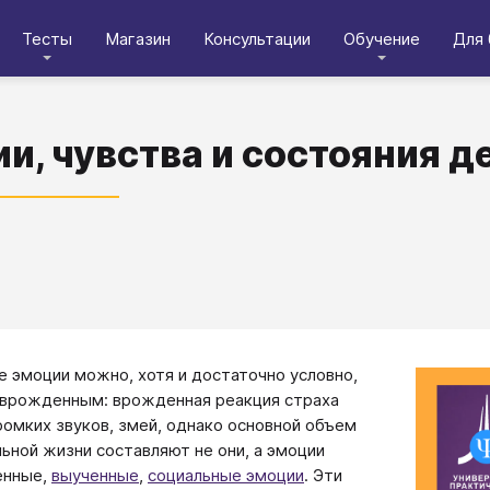
Тесты
Магазин
Консультации
Обучение
Для 
и, чувства и состояния д
 эмоции можно, хотя и достаточно условно,
 врожденным: врожденная реакция страха
ромких звуков, змей, однако основной объем
ьной жизни составляют не они, а эмоции
енные,
выученные
,
социальные эмоции
. Эти