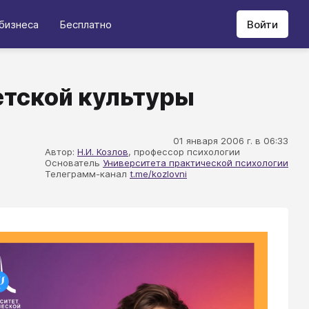
бизнеса
Бесплатно
Войти
етской культуры
01 января 2006 г. в 06:33
Автор:
Н.И. Козлов
, профессор психологии
Основатель
Университета практической психологии
Телеграмм-канал
t.me/kozlovni