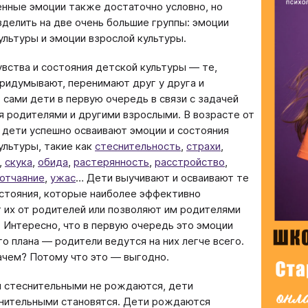
нные эмоции также достаточно условно, но
делить на две очень большие группы: эмоции
ультуры и эмоции взрослой культуры.
увства и состояния детской культуры — те,
ридумывают, перенимают друг у друга и
 сами дети в первую очередь в связи с задачей
я родителями и другими взрослыми. В возрасте от
т дети успешно осваивают эмоции и состояния
ультуры, такие как
стеснительность
,
страхи
,
,
скука
,
обида
,
растерянность
,
расстройство
,
отчаяние
,
ужас
… Дети выучивают и осваивают те
стояния, которые наиболее эффективно
их от родителей или позволяют им родителями
. Интересно, что в первую очередь это эмоции
го плана — родители ведутся на них легче всего.
ачем? Потому что это — выгодно.
 стеснительными не рождаются, дети
нительными становятся. Дети рождаются