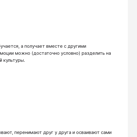
бучается, а получает вместе с другими
оции можно (достаточно условно) разделить на
й культуры.
вают, перенимают друг у друга и осваивают сами