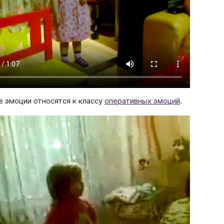
 эмоции относятся к классу
оперативных эмоций
.