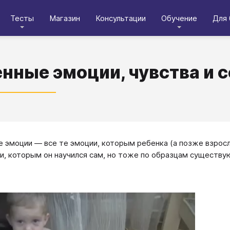
Тесты
Магазин
Консультации
Обучение
Для 
нные эмоции, чувства и 
 эмоции — все те эмоции, которым ребенка (а позже взрос
и, которым он научился сам, но тоже по образцам существу