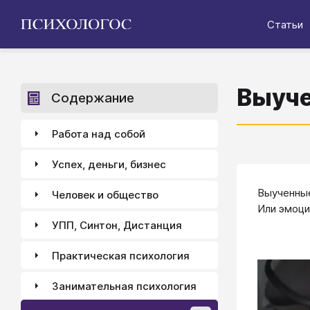
Статьи
Выуче
Содержание
Работа над собой
Успех, деньги, бизнес
Выученные
Человек и общество
Или эмоци
УПП, Синтон, Дистанция
Практическая психология
Занимательная психология