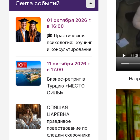
Лента событий
01 октября 2026 г.
в 16:00
🎓 Практическая
психология: коучинг
и консультирование
11 октября 2026 г.
в 17:00
Напр
Бизнес-ретрит в
Турцию «МЕСТО
СИЛЫ»
СПЯЩАЯ
ЦАРЕВНА,
правдивое
повествование по
следам сказочника