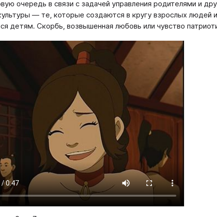
рвую очередь в связи с задачей управления родителями и др
культуры — те, которые создаются в кругу взрослых людей 
ся детям. Скорбь, возвышенная любовь или чувство патриот