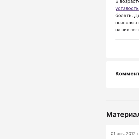
В возраст
усталость
болеть. Д
позволяют
на них лег
Коммен
Материал
01 янв. 2012 г