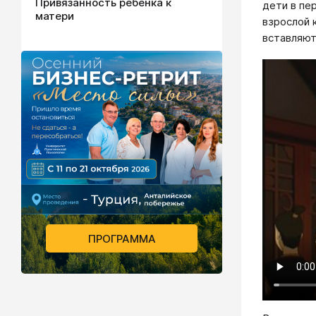
Привязанность ребенка к
дети в пе
матери
взрослой 
вставляют
ПРОГРАММА