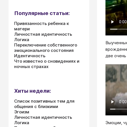
Популярные статьи:
Привязанность ребенка к
матери
Личностная идентичность
Логика
Выученные
Переключение собственного
врожденны
эмоционального состояния
Идентичность
две очень
Что известно о сновидениях и
ночных страхах
Хиты недели:
Список позитивных тем для
общения с близкими
Эгоизм
Личностная идентичность
Логика
Эмоции, ч