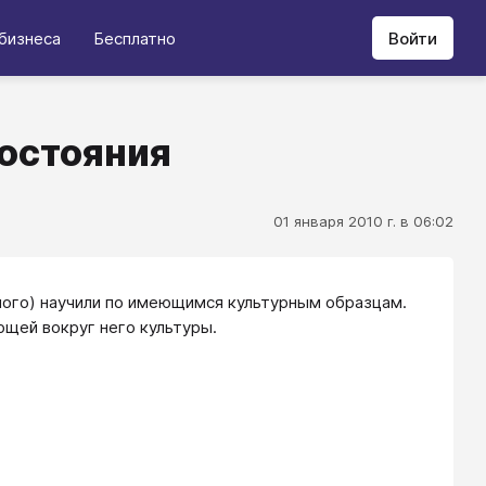
бизнеса
Бесплатно
Войти
состояния
01 января 2010 г. в 06:02
лого) научили по имеющимся культурным образцам.
ющей вокруг него культуры.