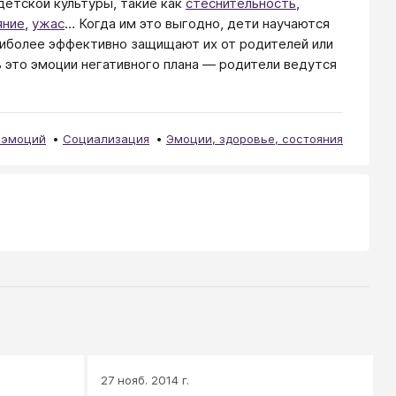
детской культуры, такие как
стеснительность
,
яние
,
ужас
… Когда им это выгодно, дети научаются
аиболее эффективно защищают их от родителей или
 это эмоции негативного плана — родители ведутся
 эмоций
Социализация
Эмоции, здоровье, состояния
27 нояб. 2014 г.