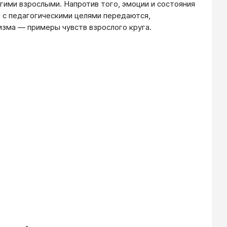
угими взрослыми. Напротив того, эмоции и состояния
и с педагогическими целями передаются,
изма — примеры чувств взрослого круга.