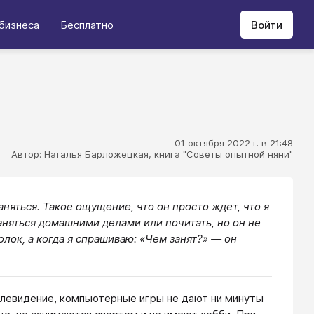
бизнеса
Бесплатно
Войти
01 октября 2022 г. в 21:48
Автор: Наталья Барложецкая, книга "Советы опытной няни"
няться. Такое ощущение, что он просто ждет, что я
аняться домашними делами или почитать, но он не
олок, а когда я спрашиваю: «Чем занят?» — он
Телевидение, компьютерные игры не дают ни минуты