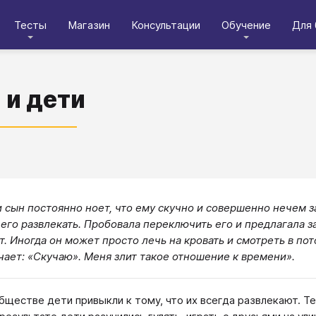
Тесты
Магазин
Консультации
Обучение
Для 
 и дети
 сын постоянно ноет, что ему скучно и совершенно нечем за
 его развлекать. Пробовала переключить его и предлагала з
т. Иногда он может просто лечь на кровать и смотреть в пот
чает: «Скучаю». Меня злит такое отношение к времени».
бществе дети привыкли к тому, что их всегда развлекают. 