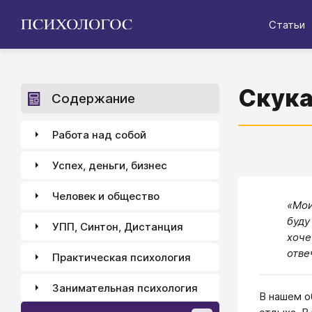
Статьи
Скука
Содержание
Работа над собой
Успех, деньги, бизнес
Человек и общество
«Мои
буду
УПП, Синтон, Дистанция
хоче
отве
Практическая психология
Занимательная психология
В нашем о