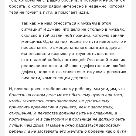
бросать, с которой рядом интересно и надежно. Которая
тебя не грузит в пути, а помогает идти.
Так как же нам относиться к мужьям в этой
ситуации? Я думаю, что дело не столько в мужьях,
сколько в той различной позиции, которую заняли
женщины. Одна из них пошла по пути невольного и
неосознанного эмоционального шантажа, другая -
использовали возникшую трудность как шанс
стать самой собой, настоящей. Она своей жизнью
реализовали основной закон дефектологии: любой
дефект, недостаток, является стимулом к развитию
личности, компенсации дефекта.
И, возвращаясь к заболевшему ребенку, мы увидим, что
болезнь на самом деле может быть ему нужна для того,
чтобы захотелось стать здоровым, не должна ему
приносить привилегий и лучшего, чем к здоровому,
отношения. И лекарства должны быть не сладкими, а
противными. И в санатории и в больнице не должно быть
лучше, чем дома. И маме нужно радоваться здоровому
ребенку, а не заставлять его мечтать о болезни как о пути