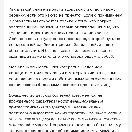
Как в такой семье вырасти здоровому и счастливому
ребенку, если это как-то не принято? Если с пониманием
и сочувствием относятся только к тому, кто покрыт
заслуженными ранами и язвами от тяжелой жизни, кто
терпеливо и достойно влачит свой тяжкий крест?
Сейчас очень популярен остеохондроз, который чуть не
до параличей разбивает своих обладателей, а чаще -
обладательниц. И бегает вокруг вся семья, наконец-то
оценившая замечательного человека рядом с собой.
Моя специальность - психотерапия. Более чем
двадцатилетний врачебный и материнский опыт, опыт
совладания со своими собственными многочисленными
хроническими болезнями позволил сделать вывод:
Большинство детских болезней (разумеется, не
врожденного характера) носит функциональный,
приспособительный характер и человек из них
постепенно вырастает, как из коротких штанишек, если у
него появляются другие, более конструктивные способы
отношений с миром.
Например, с помощью болезни ему
не нужно привлекать к себе внимания мамы, мама и так