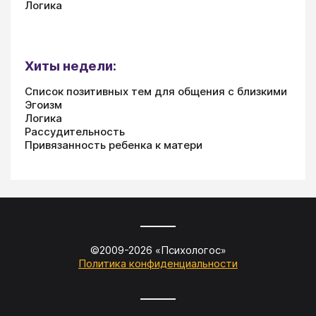
Логика
Хиты недели:
Список позитивных тем для общения с близкими
Эгоизм
Логика
Рассудительность
Привязанность ребенка к матери
©2009-
2026
«
Психологос
»
Политика конфиденциальности