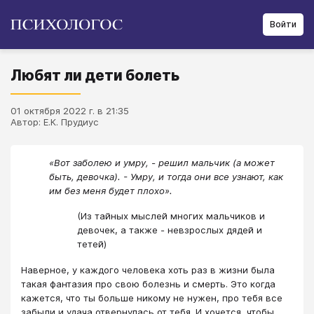
Войти
Любят ли дети болеть
01 октября 2022 г. в 21:35
Автор: Е.К. Прудиус
«Вот заболею и умру, - решил мальчик (а может
быть, девочка). - Умру, и тогда они все узнают, как
им без меня будет плохо».
(Из тайных мыслей многих мальчиков и
девочек, а также - невзрослых дядей и
тетей)
Наверное, у каждого человека хоть раз в жизни была
такая фантазия про свою болезнь и смерть. Это когда
кажется, что ты больше никому не нужен, про тебя все
забыли и удача отвернулась от тебя. И хочется, чтобы