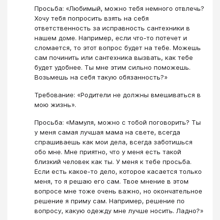
Просьба: «Любимый, можно тебя немного отвлечь?
Хочу тебя попросить взять на себя
ответственность за исправность сантехники в
нашем доме. Например, если что-то потечет и
сломается, то этот вопрос будет на тебе. Можешь
сам починить или сантехника вызвать, как тебе
будет удобнее. Ты мне этим сильно поможешь.
Возьмешь на себя такую обязанность?»
Требование: «Родители не должны вмешиваться в
мою жизнь».
Просьба: «Мамуля, можно с тобой поговорить? Ты
у меня самая лучшая мама на свете, всегда
спрашиваешь как мои дела, всегда заботишься
обо мне. Мне приятно, что у меня есть такой
близкий человек как ты. У меня к тебе просьба.
Если есть какое-то дело, которое касается только
меня, то я решаю его сам. Твое мнение в этом
вопросе мне тоже очень важно, но окончательное
решение я приму сам. Например, решение по
вопросу, какую одежду мне лучше носить. Ладно?»