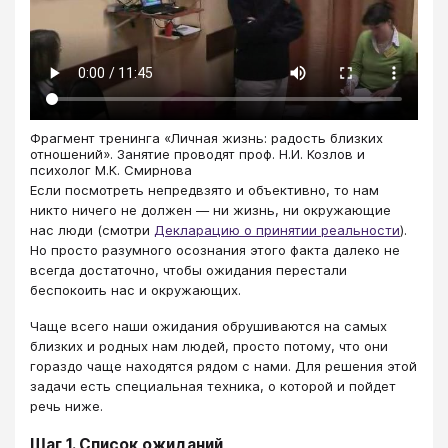
Фрагмент тренинга «Личная жизнь: радость близких
отношений». Занятие проводят проф. Н.И. Козлов и
психолог М.К. Смирнова
Если посмотреть непредвзято и объективно, то нам
никто ничего не должен — ни жизнь, ни окружающие
нас люди (смотри
Декларацию о принятии реальности
).
Но просто разумного осознания этого факта далеко не
всегда достаточно, чтобы ожидания перестали
беспокоить нас и окружающих.
Чаще всего наши ожидания обрушиваются на самых
близких и родных нам людей, просто потому, что они
гораздо чаще находятся рядом с нами. Для решения этой
задачи есть специальная техника, о которой и пойдет
речь ниже.
Шаг 1. Список ожиданий