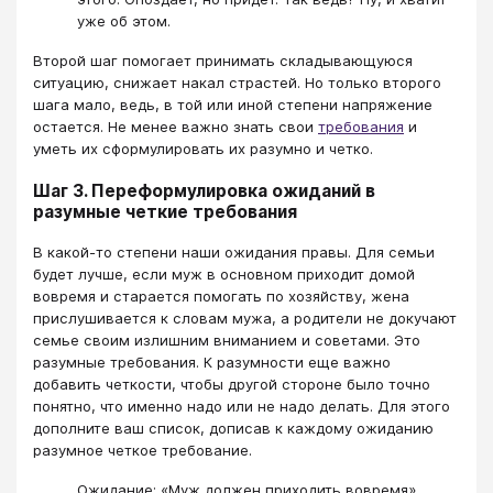
уже об этом.
Второй шаг помогает принимать складывающуюся
ситуацию, снижает накал страстей. Но только второго
шага мало, ведь, в той или иной степени напряжение
остается. Не менее важно знать свои
требования
и
уметь их сформулировать их разумно и четко.
Шаг 3. Переформулировка ожиданий в
разумные четкие требования
В какой-то степени наши ожидания правы. Для семьи
будет лучше, если муж в основном приходит домой
вовремя и старается помогать по хозяйству, жена
прислушивается к словам мужа, а родители не докучают
семье своим излишним вниманием и советами. Это
разумные требования. К разумности еще важно
добавить четкости, чтобы другой стороне было точно
понятно, что именно надо или не надо делать. Для этого
дополните ваш список, дописав к каждому ожиданию
разумное четкое требование.
Ожидание: «Муж должен приходить вовремя».