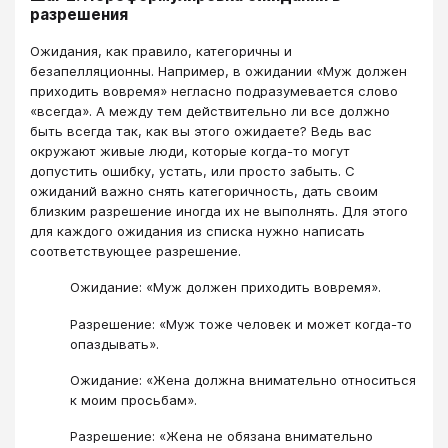
разрешения
Ожидания, как правило, категоричны и
безапелляционны. Например, в ожидании «Муж должен
приходить вовремя» негласно подразумевается слово
«всегда». А между тем действительно ли все должно
быть всегда так, как вы этого ожидаете? Ведь вас
окружают живые люди, которые когда-то могут
допустить ошибку, устать, или просто забыть. С
ожиданий важно снять категоричность, дать своим
близким разрешение иногда их не выполнять. Для этого
для каждого ожидания из списка нужно написать
соответствующее разрешение.
Ожидание: «Муж должен приходить вовремя».
Разрешение: «Муж тоже человек и может когда-то
опаздывать».
Ожидание: «Жена должна внимательно относиться
к моим просьбам».
Разрешение: «Жена не обязана внимательно