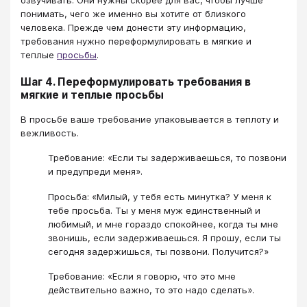
озвучивать. Они нужны скорее для вас, чтобы лучше
понимать, чего же именно вы хотите от близкого
человека. Прежде чем донести эту информацию,
требования нужно переформулировать в мягкие и
теплые
просьбы
.
Шаг 4. Переформулировать требования в
мягкие и теплые просьбы
В просьбе ваше требование упаковывается в теплоту и
вежливость.
Требование: «Если ты задерживаешься, то позвони
и предупреди меня».
Просьба: «Милый, у тебя есть минутка? У меня к
тебе просьба. Ты у меня муж единственный и
любимый, и мне гораздо спокойнее, когда ты мне
звонишь, если задерживаешься. Я прошу, если ты
сегодня задержишься, ты позвони. Получится?»
Требование: «Если я говорю, что это мне
действительно важно, то это надо сделать».