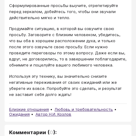
Сформулированные просьбы выучите, отрепетируйте
перед зеркалом, добейтесь того, чтобы они звучали
действительно мягко и тепло.
Продумайте ситуацию, в которой вы озвучите свою
просьбу. Заговорите с близким человеком, убедитесь,
что вы оба в хорошем расположении духа, и только
после этого озвучьте свою просьбу. Если нужно
проведите переговоры по этому вопросу. Даже если вы,
вдруг, не договорились, то в завершении поблагодарите,
обнимите и поцелуйте вашего любимого человека.
Используя эту технику, вы значительно снизите
негативные переживания от своих ожиданий или же
уберете их вовсе. Попробуйте это сделать, и результат
не заставит себя долго ждать!
Близкие отношения
Любовь и требовательность
Ожидания
Автор Н.И. Козлов
Комментарии
(
0
):