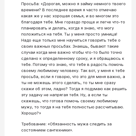
Просьба: «Дорогая, можно я займу немного твоего
времени? В последнее время я часто отмечаю
какая же у нас хорошая семья, и во многом это
благодаря тебе. Мне гораздо проще и легче что-то
планировать и делать, когда я знаю, что могу
положиться на тебя. Ты у меня просто умница!
Надо еще только мне научиться говорить тебе о
своих важных просьбах. Знаешь, бывают такие
случаи когда мне важно чтобы что-то было точно
сделано к определенному сроку, и я обращаюсь к
тебе. Потому что знаю, что тебе в радость помочь
своему любимому человеку. Так вот, у меня к тебе
просьба, если я говорю, что это для меня важно, а
ты не можешь этого сделать, то ты мне сразу
скажи об этом, ладно? Тогда я подумаю как решить
эту задачу не напрягая тебя. Ну, а если ты
скажешь, что готова помочь своему любимому
мужу, то тогда я на тебя полностью рассчитываю.
Хорошо?»
Требование: «Обязанность мужа следить за
состоянием сантехники».