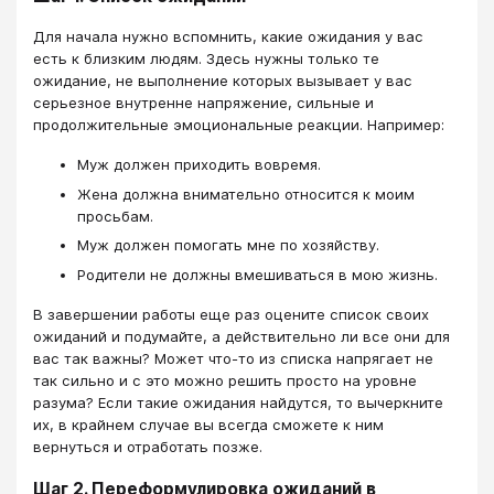
Для начала нужно вспомнить, какие ожидания у вас
есть к близким людям. Здесь нужны только те
ожидание, не выполнение которых вызывает у вас
серьезное внутренне напряжение, сильные и
продолжительные эмоциональные реакции. Например:
Муж должен приходить вовремя.
Жена должна внимательно относится к моим
просьбам.
Муж должен помогать мне по хозяйству.
Родители не должны вмешиваться в мою жизнь.
В завершении работы еще раз оцените список своих
ожиданий и подумайте, а действительно ли все они для
вас так важны? Может что-то из списка напрягает не
так сильно и с это можно решить просто на уровне
разума? Если такие ожидания найдутся, то вычеркните
их, в крайнем случае вы всегда сможете к ним
вернуться и отработать позже.
Шаг 2. Переформулировка ожиданий в