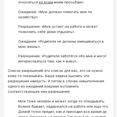
относиться
ко всем
моим просьбам».
Ожидание: «Муж должен помогать мне по
хозяйству».
Разрешение: «Муж устает на работе и может
позволить себе дома отдыхать».
Ожидание: «Родители не должны вмешиваться в
мою жизнь».
Разрешение: «Родители заботятся обо мне и могут
интересоваться тем, как я живу».
Список разрешений это список для вас, его не нужно
кому-то показывать. Ваша задача выучить эти
разрешения наизусть. И потом в случае невыполнения
одного из ожиданий вовремя вспомнить
соответствующее ему разрешение.
Муж тоже человек и может когда-то опаздывать.
Всякое бывает, задержался на работе или еще что.
Домой точно придет, как и приходил все время до
этого. Опоздает, но придет. Так ведь? Ну, и хватит