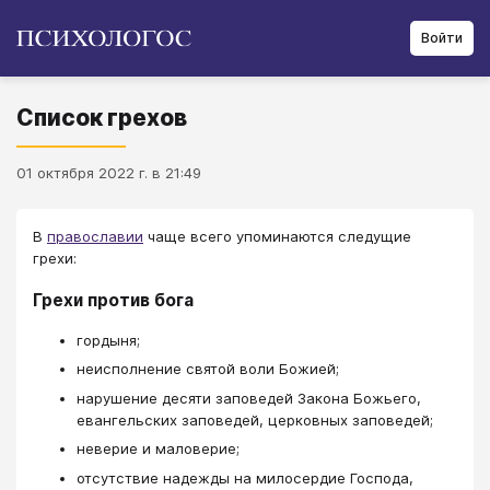
Войти
Список грехов
01 октября 2022 г. в 21:49
В
православии
чаще всего упоминаются следущие
грехи:
Грехи против бога
гордыня;
неисполнение святой воли Божией;
нарушение десяти заповедей Закона Божьего,
евангельских заповедей, церковных заповедей;
неверие и маловерие;
отсутствие надежды на милосердие Господа,