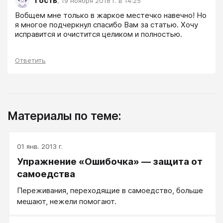
Гость
,
19 ноября 2018 г. в 14:25
Вобщем мне только в жаркое местечко навечно! Но 
я многое подчеркнул спасибо Вам за статью. Хочу 
исправится и очистится целиком и полностью. 
Ответить
Материалы по теме:
01 янв. 2013 г.
Упражнение «Ошибочка» — защита от
самоедства
Переживания, переходящие в самоедство, больше
мешают, нежели помогают.