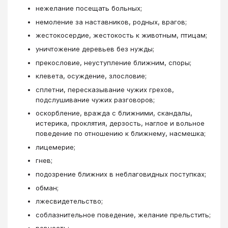
нежелание посещать больных;
немоление за наставников, родных, врагов;
жестокосердие, жестокость к животным, птицам;
уничтожение деревьев без нужды;
прекословие, неуступление ближним, споры;
клевета, осуждение, злословие;
сплетни, пересказывание чужих грехов,
подслушивание чужих разговоров;
оскорбление, вражда с ближними, скандалы,
истерика, проклятия, дерзость, наглое и вольное
поведение по отношению к ближнему, насмешка;
лицемерие;
гнев;
подозрение ближних в неблаговидных поступках;
обман;
лжесвидетельство;
соблазнительное поведение, желание прельстить;