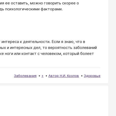
ия ее оставить, можно говорить скорее о
дь психологическими факторами.
интереса к деятельности. Если я знаю, что в
ых и интересных дел, то вероятность заболеваний
е ноги или контакт с человеком, который болеет
Заболевания
+
Автор Н.И. Козлов
Здоровье