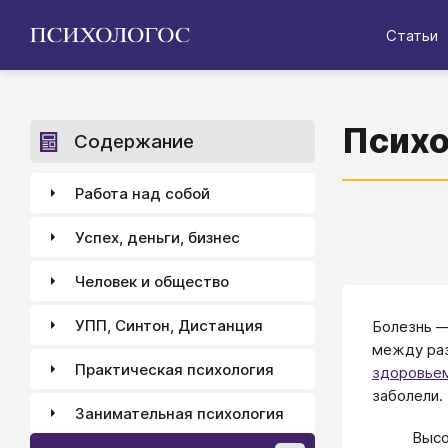
Статьи
Психо
Содержание
Работа над собой
Успех, деньги, бизнес
Человек и общество
УПП, Синтон, Дистанция
Болезнь —
между раз
Практическая психология
здоровье
заболели.
Занимательная психология
Высо