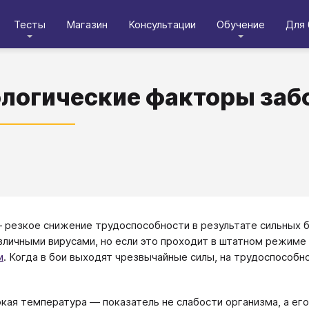
Тесты
Магазин
Консультации
Обучение
Для 
логические факторы заб
 резкое снижение трудоспособности в результате сильных бо
личными вирусами, но если это проходит в штатном режиме 
м
. Когда в бои выходят чрезвычайные силы, на трудоспособ
кая температура — показатель не слабости организма, а ег