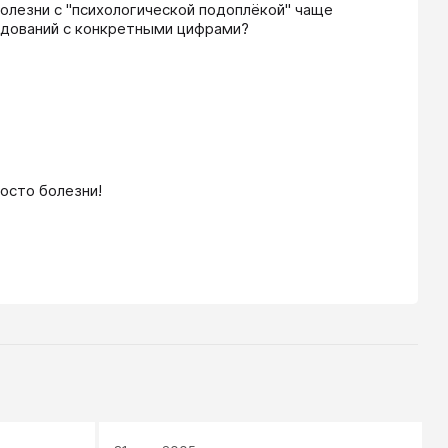
олезни с "психологической подоплёкой" чаще 
едований с конкретными цифрами?
сто болезни!
