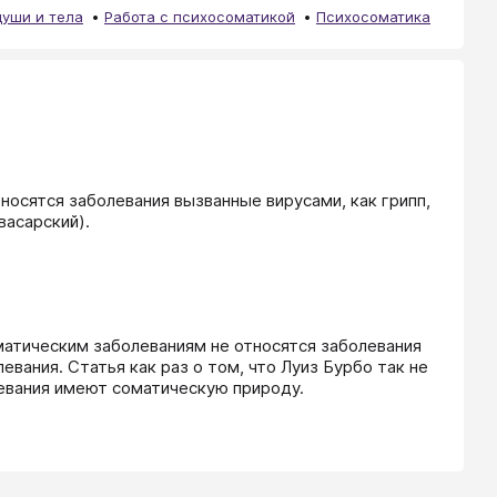
уши и тела
Работа с психосоматикой
Психосоматика
носятся заболевания вызванные вирусами, как грипп, 
васарский).
оматическим заболеваниям не относятся заболевания 
вания. Статья как раз о том, что Луиз Бурбо так не 
левания имеют соматическую природу.