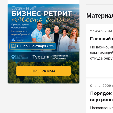
Материал
27 нояб. 2014 
Главный 
Не важно, н
язык эмоций
откуда беру
ПРОГРАММА
01 янв. 2009 г
Порядок 
внутрен
Направление