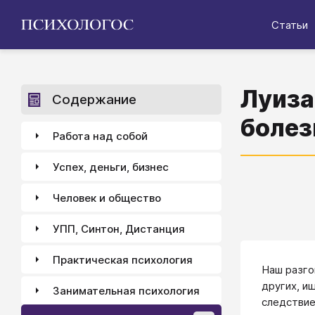
Статьи
Луиза
Содержание
болез
Работа над собой
Успех, деньги, бизнес
Человек и общество
УПП, Синтон, Дистанция
Практическая психология
Наш разго
других, 
Занимательная психология
следствие