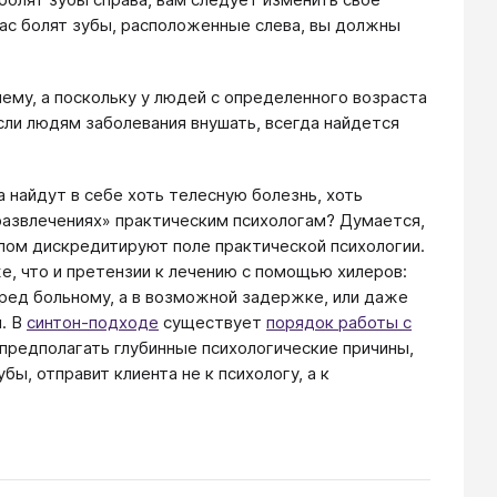
 вас болят зубы, расположенные слева, вы должны
ему, а поскольку у людей с определенного возраста
Если людям заболевания внушать, всегда найдется
 найдут в себе хоть телесную болезнь, хоть
«развлечениях» практическим психологам? Думается,
елом дискредитируют поле практической психологии.
е, что и претензии к лечению с помощью хилеров:
вред больному, а в возможной задержке, или даже
. В
синтон-подходе
существует
порядок работы с
 предполагать глубинные психологические причины,
бы, отправит клиента не к психологу, а к