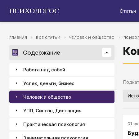
Статьи
ГЛАВНАЯ
ВСЕ СТАТЬИ
ЧЕЛОВЕК И ОБЩЕСТВО
ПСИХОЛ
Ко
Содержание
Работа над собой
Подкат
Успех, деньги, бизнес
Исто
Человек и общество
УПП, Синтон, Дистанция
01 окт
Практическая психология
Буд
Занимательная психология