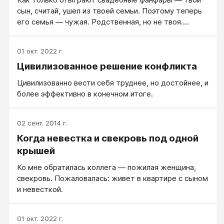
сын, считай, ушел из твоей семьи. Поэтому теперь
его семья — чужая. Родственная, но не твоя.
Поэтому, ты, как хорошая свекровь, не должна
контролировать эту чужую семью.
01 окт. 2022 г.
Цивилизованное решение конфликта
Цивилизованно вести себя труднее, но достойнее, и
более эффективно в конечном итоге.
02 сент. 2014 г.
Когда невестка и свекровь под одной
крышей
Ко мне обратилась коллега — пожилая женщина,
свекровь. Пожаловалась: живет в квартире с сыном
и невесткой.
01 окт. 2022 г.