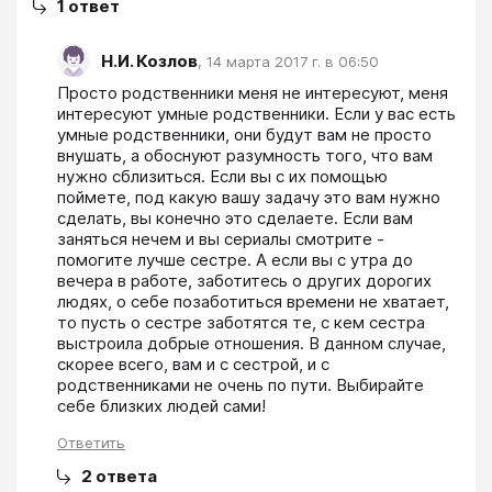
1
ответ
Н.И. Козлов
,
14 марта 2017 г. в 06:50
Просто родственники меня не интересуют, меня 
интересуют умные родственники. Если у вас есть 
умные родственники, они будут вам не просто 
внушать, а обоснуют разумность того, что вам 
нужно сблизиться. Если вы с их помощью 
поймете, под какую вашу задачу это вам нужно 
сделать, вы конечно это сделаете. Если вам 
заняться нечем и вы сериалы смотрите - 
помогите лучше сестре. А если вы с утра до 
вечера в работе, заботитесь о других дорогих 
людях, о себе позаботиться времени не хватает, 
то пусть о сестре заботятся те, с кем сестра 
выстроила добрые отношения. В данном случае, 
скорее всего, вам и с сестрой, и с 
родственниками не очень по пути. Выбирайте 
себе близких людей сами!
Ответить
2
ответа