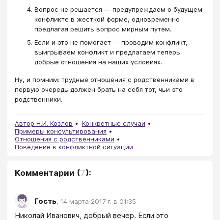
Вопрос не решается — предупреждаем о будущем
конфликте в жесткой форме, одновременно
предлагая решить вопрос мирным путем.
Если и это не помогает — проводим конфликт,
выигрываем конфликт и предлагаем теперь
добрые отношения на наших условиях.
Ну, и помним: трудные отношения с родственниками в
первую очередь должен брать на себя тот, чьи это
родственники.
Автор Н.И. Козлов
Конкретные случаи
Примеры консультирования
Отношения с родственниками
Поведение в конфликтной ситуации
Комментарии
(
7
):
Гость
,
14 марта 2017 г. в 01:35
Николай Иванович, добрый вечер. Если это 