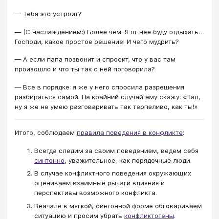
— Тебя это устроит?
— (С наслаждением:) Более чем. Я от нее буду отдыхать…
Господи, какое простое решение! И чего мудрить?
— А если папа позвонит и спросит, что у вас там
произошло и что ты так с ней поговорила?
— Все в порядке: я же у него спросила разрешения
разбираться самой. На крайний случай ему скажу: «Пап,
ну я же не умею разговаривать так терпеливо, как ты!»
Итого, соблюдаем
правила поведения в конфликте
:
Всегда следим за своим поведением, ведем себя
синтонно
, уважительное, как порядочные люди.
В случае конфликтного поведения окружающих
оцениваем взаимные рычаги влияния и
перспективы возможного конфликта.
Вначале в мягкой, синтонной форме обговариваем
ситуацию и просим убрать
конфликтогены
.