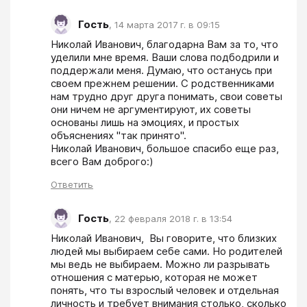
Гость
,
14 марта 2017 г. в 09:15
Николай Иванович, благодарна Вам за то, что 
уделили мне время. Ваши слова подбодрили и 
поддержали меня. Думаю, что останусь при 
своем прежнем решении. С родственниками 
нам трудно друг друга понимать, свои советы 
они ничем не аргументируют, их советы 
основаны лишь на эмоциях, и простых 
объяснениях "так принято". 

Николай Иванович, большое спасибо еще раз, 
всего Вам доброго:)
Ответить
Гость
,
22 февраля 2018 г. в 13:54
Николай Иванович,  Вы говорите, что близких 
людей мы выбираем себе сами. Но родителей 
мы ведь не выбираем. Можно ли разрывать 
отношения с матерью, которая не может 
понять, что ты взрослый человек и отдельная 
личность и требует внимания столько, сколько 