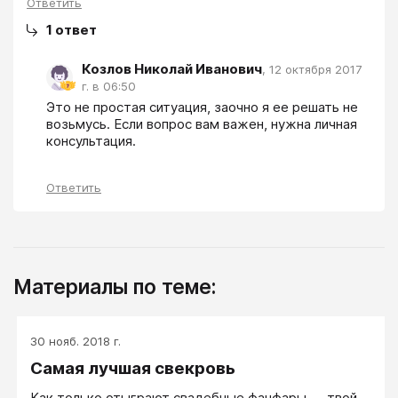
Ответить
1
ответ
Козлов Николай Иванович
,
12 октября 2017
г. в 06:50
Это не простая ситуация, заочно я ее решать не 
возьмусь. Если вопрос вам важен, нужна личная 
консультация.
Ответить
Материалы по теме:
30 нояб. 2018 г.
Самая лучшая свекровь
Как только отыграют свадебные фанфары — твой