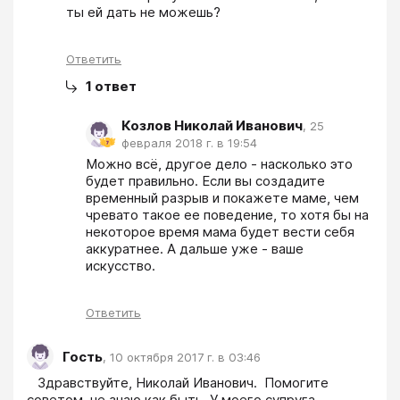
ты ей дать не можешь?
Ответить
1
ответ
Козлов Николай Иванович
,
25
февраля 2018 г. в 19:54
Можно всё, другое дело - насколько это 
будет правильно. Если вы создадите 
временный разрыв и покажете маме, чем 
чревато такое ее поведение, то хотя бы на 
некоторое время мама будет вести себя 
аккуратнее. А дальше уже - ваше 
искусство.
Ответить
Гость
,
10 октября 2017 г. в 03:46
   Здравствуйте, Николай Иванович.  Помогите 
советом, не знаю как быть. У моего супруга 