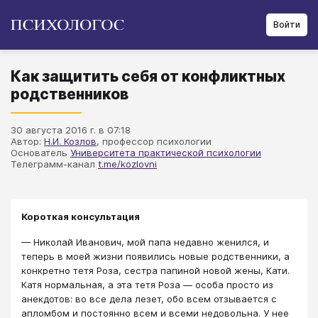
Войти
Как защитить себя от конфликтных
родственников
30 августа 2016 г. в 07:18
Автор:
Н.И. Козлов
, профессор психологии
Основатель
Университета практической психологии
Телеграмм-канал
t.me/kozlovni
Короткая консультация
— Николай Иванович, мой папа недавно женился, и
теперь в моей жизни появились новые родственники, а
конкретно тетя Роза, сестра папиной новой жены, Кати.
Катя нормальная, а эта тетя Роза — особа просто из
анекдотов: во все дела лезет, обо всем отзывается с
апломбом и постоянно всем и всеми недовольна. У нее