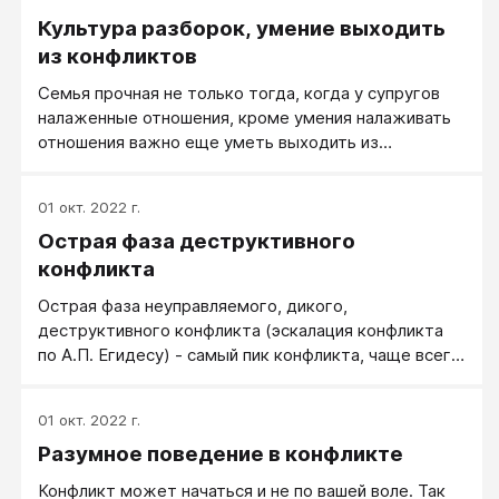
Культура разборок, умение выходить
из конфликтов
Семья прочная не только тогда, когда у супругов
налаженные отношения, кроме умения налаживать
отношения важно еще уметь выходить из
конфликтов. Это — разные вещи.
01 окт. 2022 г.
Острая фаза деструктивного
конфликта
Острая фаза неуправляемого, дикого,
деструктивного конфликта (эскалация конфликта
по А.П. Егидесу) - самый пик конфликта, чаще всего
это и называется: собственно конфликт.
01 окт. 2022 г.
Разумное поведение в конфликте
Конфликт может начаться и не по вашей воле. Так