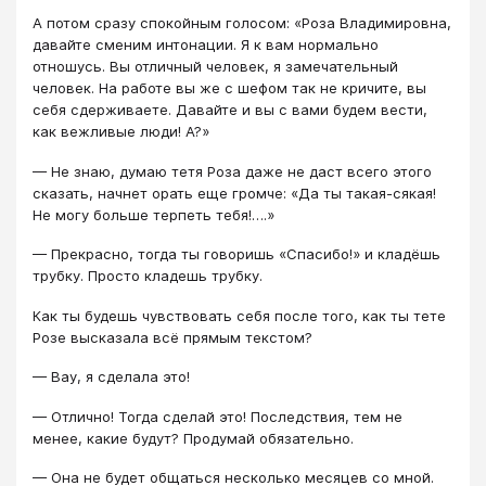
А потом сразу спокойным голосом: «Роза Владимировна,
давайте сменим интонации. Я к вам нормально
отношусь. Вы отличный человек, я замечательный
человек. На работе вы же с шефом так не кричите, вы
себя сдерживаете. Давайте и вы с вами будем вести,
как вежливые люди! А?»
— Не знаю, думаю тетя Роза даже не даст всего этого
сказать, начнет орать еще громче: «Да ты такая-сякая!
Не могу больше терпеть тебя!….»
— Прекрасно, тогда ты говоришь «Спасибо!» и кладёшь
трубку. Просто кладешь трубку.
Как ты будешь чувствовать себя после того, как ты тете
Розе высказала всё прямым текстом?
— Вау, я сделала это!
— Отлично! Тогда сделай это! Последствия, тем не
менее, какие будут? Продумай обязательно.
— Она не будет общаться несколько месяцев со мной.