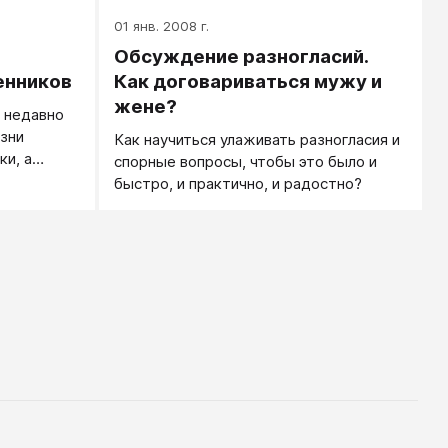
01 янв. 2008 г.
Обсуждение разногласий.
енников
Как договариваться мужу и
жене?
а недавно
изни
Как научиться улаживать разногласия и
ки, а
спорные вопросы, чтобы это было и
 папиной
быстро, и практично, и радостно?