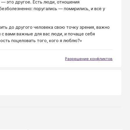
 — это другое. Есть люди, отношения
езболезненно: поругались — помирились, и всё у
ить до другого человека свою точку зрения, важно
 с вами важные для вас люди, и почаще себя
ость поцеловать того, кого я люблю?»
Разрешение конфликтов