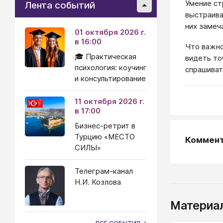
Умение ст
Лента событий
выстраива
них замеч
01 октября 2026 г.
в 16:00
Что важно
🎓 Практическая
видеть то
психология: коучинг
спрашиват
и консультирование
11 октября 2026 г.
в 17:00
Бизнес-ретрит в
Турцию «МЕСТО
Коммен
СИЛЫ»
Телеграм-канал
Н.И. Козлова
Материал