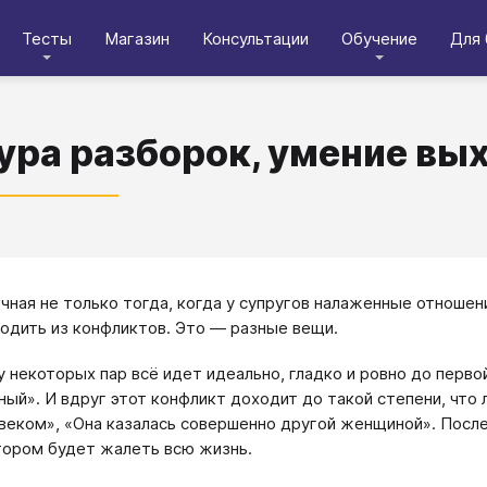
Тесты
Магазин
Консультации
Обучение
Для 
ура разборок, умение вы
чная не только тогда, когда у супругов налаженные отноше
одить из конфликтов. Это — разные вещи.
 у некоторых пар всё идет идеально, гладко и ровно до первой
ный». И вдруг этот конфликт доходит до такой степени, что
веком», «Она казалась совершенно другой женщиной». Посл
тором будет жалеть всю жизнь.