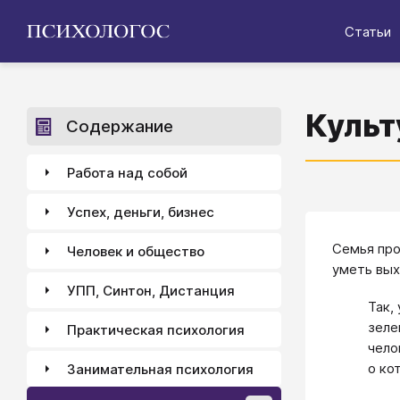
Статьи
Культ
Содержание
Работа над собой
Успех, деньги, бизнес
Семья про
Человек и общество
уметь вых
УПП, Синтон, Дистанция
Так,
зеле
Практическая психология
чело
о ко
Занимательная психология