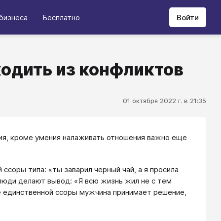
бизнеса
Бесплатно
Войти
ходить из конфликтов
01 октября 2022 г. в 21:35
ния, кроме умения налаживать отношения важно еще
 ссоры типа: «ты заварил черный чай, а я просила
 люди делают вывод: «Я всю жизнь жил не с тем
е единственной ссоры мужчина принимает решение,