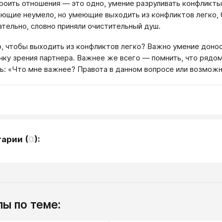
роить отношения — это одно, умение разруливать конфликты
ющие неумело, но умеющие выходить из конфликтов легко, б
ательно, словно приняли очистительный душ.
, чтобы выходить из конфликтов легко? Важно умение донос
чку зрения партнера. Важнее же всего — помнить, что рядом
ь: «Что мне важнее? Правота в данном вопросе или возможн
тарии
(
0
):
ы по теме: