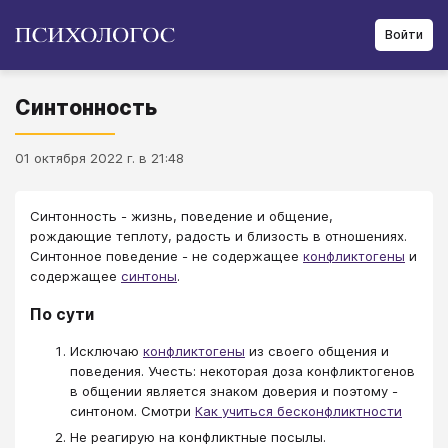
Войти
Синтонность
01 октября 2022 г. в 21:48
Синтонность - жизнь, поведение и общение,
рождающие теплоту, радость и близость в отношениях.
Синтонное поведение - не содержащее
конфликтогены
и
содержащее
синтоны
.
По сути
Исключаю
конфликтогены
из своего общения и
поведения. Учесть: некоторая доза конфликтогенов
в общении является знаком доверия и поэтому -
синтоном. Смотри
Как учиться бесконфликтности
Не реагирую на конфликтные посылы.