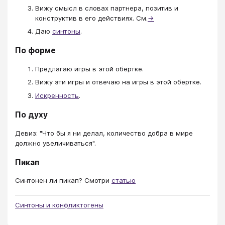
Вижу смысл в словах партнера, позитив и
конструктив в его действиях. См.
→
Даю
синтоны
.
По форме
Предлагаю игры в этой обертке.
Вижу эти игры и отвечаю на игры в этой обертке.
Искренность
.
По духу
Девиз: "Что бы я ни делал, количество добра в мире
должно увеличиваться".
Пикап
Синтонен ли пикап? Смотри
статью
Синтоны и конфликтогены