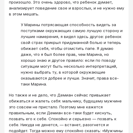
произошло. Это очень здорово, что ребенок думает,
анализирует поведение свое и взрослых, и не нужно ему
в этом мешать.
У Марины потрясающая способность видеть за
поступками окружающих самую лучшую сторону и
лучшие намерения, я видел здесь другое: ребенок
свой страх прикрыл придуманной болью и теперь
обижает себя, чтобы отомстить папе. Я думаю
даже, что я был более прав, чем Марина, но
хорошо знаю и другое правило: если по поводу
ситуации могут быть несколько интерпретаций,
нужно выбрать ту, в которой окружающие
оказываются добрее и лучше. Значит, права все-
таки Марина.
Но также и не дело, что Демиан сейчас привыкает
обижаться и жалеть себя: мальчику, будущему мужчине
это совсем не пристало. Поэтому мне кажется
правильным, если Демиан все-таки будет киснуть,
позвать его к себе. Спокойно и серьезно — позвать к
себе. Никуда не денется, — встанет, разогнется и
подойдет. Тогда можно ему спокойно сказать: «Мужчины