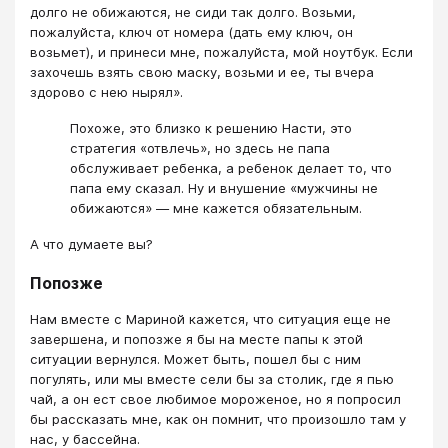
долго не обижаются, не сиди так долго. Возьми,
пожалуйста, ключ от номера (дать ему ключ, он
возьмет), и принеси мне, пожалуйста, мой ноутбук. Если
захочешь взять свою маску, возьми и ее, ты вчера
здорово с нею нырял».
Похоже, это близко к решению Насти, это
стратегия «отвлечь», но здесь не папа
обслуживает ребенка, а ребенок делает то, что
папа ему сказал. Ну и внушение «мужчины не
обижаются» — мне кажется обязательным.
А что думаете вы?
Попозже
Нам вместе с Мариной кажется, что ситуация еще не
завершена, и попозже я бы на месте папы к этой
ситуации вернулся. Может быть, пошел бы с ним
погулять, или мы вместе сели бы за столик, где я пью
чай, а он ест свое любимое мороженое, но я попросил
бы рассказать мне, как он помнит, что произошло там у
нас, у бассейна.