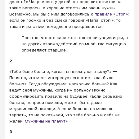
делать?» Чаще всего у детей нет хороших ответов на
такие вопросы, а хорошие ответы им очень нужны.
Возможно, мы бы с ним договорились о
правиле «Стоп»
:
если он громко и без смеха говорит «Папа, стоп!», то
такая игра с ним немедленно прекращается.
Понятно, что это касается только ситуации игры, а
не других взаимодействий со мной, где ситуацию
определяют старшие.
2
«Тебе было больно, когда ты плюхнулся в воду?» —
Понятно, что меня интересует его ответ «да, было
больно». Тогда обсуждение: насколько больно? Как
ведут себя мужчины, когда им больно? Нужно
сформулировать правило на будущее: «Если серьезно
больно, попроси помощи, может быть даже
медицинской помощи. А если больно, но можешь
терпеть, то не показывай, что тебе больно и себя не
жалей.
Мужчины не плачут
».
3