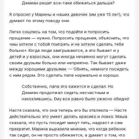
Демиан решит все-таки обижаться дальше?
Я спросил у Марины и наших девочек (им уже 15 лет), что
думают по этому поводу они.
Легко сошлись на том, что подойти и попросить
прощение — нужно. Попросить прощения, объяснить, что
«мы хотели с тобой поиграть и не хотели сделать тебе
больно». Когда люди заигрываются, а это бывает и у
детей и у взрослых, они иногда нечаянно могут сделать
своим друзьям больно или неприятно. Так бывает даже
между хорошими друзьями. — Обнять, немного посидеть
с ним рядом. Это сделать папе нормально и хорошо.
Собственно, папа это кажется и сделал. Но
Демиан продолжал сидеть несчастным и
нахохлившись. Ему все равно было ужасно обидно!
Настя сказала, что она теперь его бы отвлекла — Настя
действительно это умеет делать красиво и ловко. Маша
сказала, что пусть посидит минут пять, надоест и сам
прекратит. Марина выразила мнение, что когда ребенок
так сидит, он не просто обижается, а думает о том, что