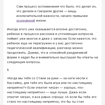
Сам процесс вспоминания что было, что делал он,
что делали и говорили другие — вещь
исключительной важности, начало привычки
осознанной
жизни.
Иногда этого уже оказывается вполне достаточно,
ребенок в процессе рассказа и уточняющих вопросов
поймет уже многое и даже с запасом. Если кажется, что
ребенок еще не перегружен и у вас достаточно
педагогической квалификации, разговор можно
продолжить. Думаю, что в спокойной раздумчивой
форме я задал бы и внимательно выслушал бы ответы на
следующие вопросы.
1
«Когда мы тебя со Стани за руки — за ноги несли к
бассейну, для тебя это была игра или по-настоящему
неприятно?» Если ответит «игра» — хорошо, «по-
настоящему неприятно» — еще лучше. Даже если
ответит «игра», я все равно спрошу: «А если бы тебе это
стало по-настоящему неприятно, что бы ты стал