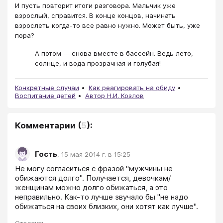
И пусть повторит итоги разговора. Мальчик уже
взрослый, справится. В конце концов, начинать
взрослеть когда-то все равно нужно. Может быть, уже
пора?
А потом — снова вместе в бассейн. Ведь лето,
солнце, и вода прозрачная и голубая!
Конкретные случаи
Как реагировать на обиду
Воспитание детей
Автор Н.И. Козлов
Комментарии
(
5
):
Гость
,
15 мая 2014 г. в 15:25
Не могу согласиться с фразой "мужчины не 
обижаются долго". Получается, девочкам/
женщинам можно долго обижаться, а это 
неправильно. Как-то лучше звучало бы "не надо 
обижаться на своих близких, они хотят как лучше".