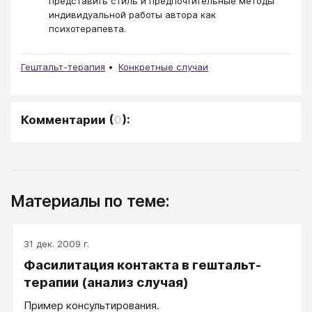
представить стиль и предпочтительные методы
индивидуальной работы автора как
психотерапевта.
Гештальт-терапия
Конкретные случаи
Комментарии
(
0
):
Материалы по теме:
31 дек. 2009 г.
Фасилитация контакта в гештальт-
терапии (анализ случая)
Пример консультирования.