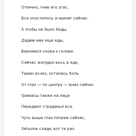
Отлично, гнев его угас,
Все опустилось и кричит сейчас.
А чтобы не было беды,
Дадим ему еще еды,
Вернемся снова к голове.
Сейчас желудок весь в еде,
Туман исчез, осталась боль
От глаз ― по центру ― вниз сейчас
Гримасы также на лице
Передают страданья все.
Чуть выше глаз потрем сейчас,
Затылок сзади, вот те раз.