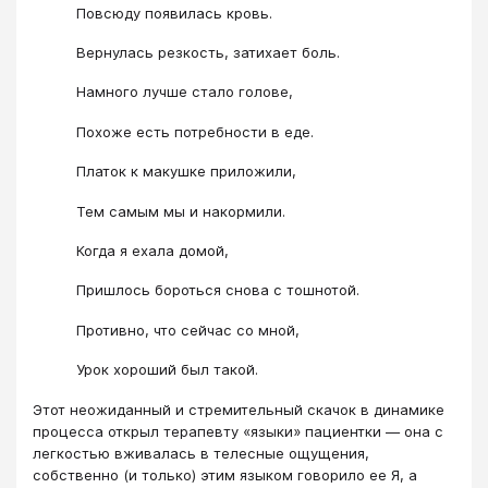
Повсюду появилась кровь.
Вернулась резкость, затихает боль.
Намного лучше стало голове,
Похоже есть потребности в еде.
Платок к макушке приложили,
Тем самым мы и накормили.
Когда я ехала домой,
Пришлось бороться снова с тошнотой.
Противно, что сейчас со мной,
Урок хороший был такой.
Этот неожиданный и стремительный скачок в динамике
процесса открыл терапевту «языки» пациентки ― она с
легкостью вживалась в телесные ощущения,
собственно (и только) этим языком говорило ее Я, а