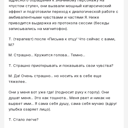
«пустом стуле», они вызвали мощный катарсический
эффект и подготовили переход к диалогической работе с
амбивалентными чувствами и частями Я. Ниже
приводится выдержка из протокола сессии (беседы
записывались на магнитофон).
Т. (терапевт) после «Письма к отцу' Что сейчас с вами,
М.?
М. Страшно... Кружится голова... Темно...
Т. Страшно приоткрывать и показывать свои чувства?
М. Да! Очень страшно... но носить их в себе еще
тяжелее..
Они у меня вот уже где! (подносит руку к горлу). Они
душат меня... Это как тошнота... Меня рвет и никак не
вырвет ими... Я сама себя душу, сама себя мучаю (вдруг
улыбка озаряет лицо).
Т. Стало легче?