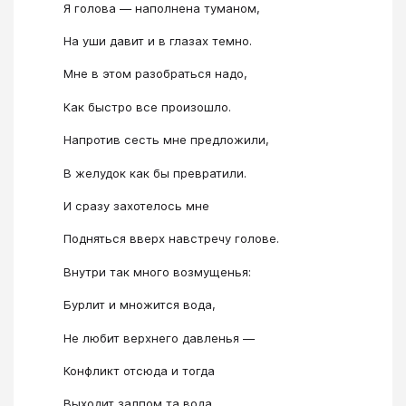
Я голова ― наполнена туманом,
На уши давит и в глазах темно.
Мне в этом разобраться надо,
Как быстро все произошло.
Напротив сесть мне предложили,
В желудок как бы превратили.
И сразу захотелось мне
Подняться вверх навстречу голове.
Внутри так много возмущенья:
Бурлит и множится вода,
Не любит верхнего давленья ―
Конфликт отсюда и тогда
Выходит залпом та вода.