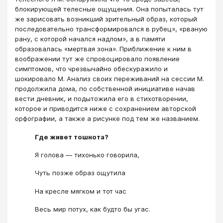
блокирующей телесные ощущения. Она попыталась тут
же зарисовать возникший зрительный образ, который
последовательно трансформировался в рубец», «рваную
рану, с которой начался надлом», а в памяти
образовалась «мертвая зона». Приближение к ним в
воображении тут же спровоцировало появление
симптомов, что чрезвычайно обескуражило и
шокировало М. Анализ своих переживаний на сессии М.
продолжила дома, по собственной инициативе начав
вести дневник, и подытожила его в стихотворении,
которое и приводится ниже с сохранением авторской
орфографии, а также а рисунке под тем же названием.
Где живет тошнота?
Я голова ― тихонько говорила,
Чуть позже образ ощутила
На кресле мягком и тот час
Весь мир потух, как будто бы угас.