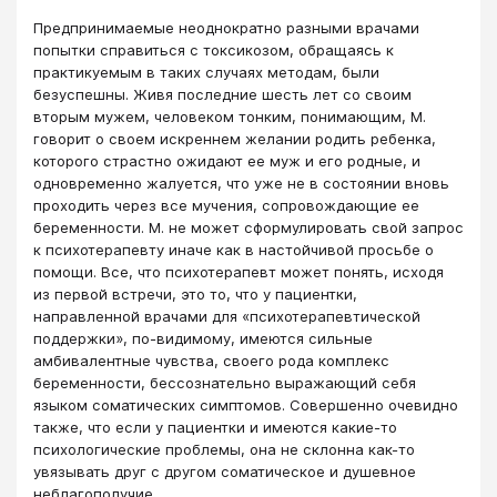
Предпринимаемые неоднократно разными врачами
попытки справиться с токсикозом, обращаясь к
практикуемым в таких случаях методам, были
безуспешны. Живя последние шесть лет со своим
вторым мужем, человеком тонким, понимающим, М.
говорит о своем искреннем желании родить ребенка,
которого страстно ожидают ее муж и его родные, и
одновременно жалуется, что уже не в состоянии вновь
проходить через все мучения, сопровождающие ее
беременности. М. не может сформулировать свой запрос
к психотерапевту иначе как в настойчивой просьбе о
помощи. Все, что психотерапевт может понять, исходя
из первой встречи, это то, что у пациентки,
направленной врачами для «психотерапевтической
поддержки», по-видимому, имеются сильные
амбивалентные чувства, своего рода комплекс
беременности, бессознательно выражающий себя
языком соматических симптомов. Совершенно очевидно
также, что если у пациентки и имеются какие-то
психологические проблемы, она не склонна как-то
увязывать друг с другом соматическое и душевное
неблагополучие.