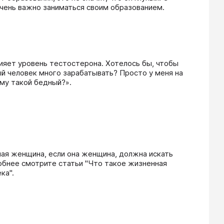
очень важно заниматься своим образованием.
ияет уровень тестостерона. Хотелось бы, чтобы 
й человек много зарабатывать? Просто у меня на 
ему такой бедный?».
ая женщина, если она женщина, должна искать 
обнее смотрите статьи "Что такое жизненная 
ка". 