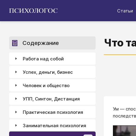
Статьи
Что т
Содержание
Работа над собой
Успех, деньги, бизнес
Человек и общество
УПП, Синтон, Дистанция
Ум — спо
Практическая психология
последств
Занимательная психология