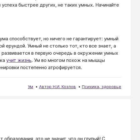
 успеха быстрее других, не таких умных. Начинайте
ума способствует, но ничего не гарантирует: умный
й ерундой. Умный не столько тот, кто все знает, а
 Ум развивается в первую очередь в окружении умных
ека
учит жизнь
. Ум во многом похож на мышцы
остепенно атрофируется.​​​​​​​​​​​​​​
Ум
Автор Н.И. Козлов
Психика, здоровье
образования, это не значит, что он глупый! С 