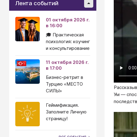
Лента событий
01 октября 2026 г.
в 16:00
🎓 Практическая
психология: коучинг
и консультирование
11 октября 2026 г.
в 17:00
Бизнес-ретрит в
Турцию «МЕСТО
Рассказыв
СИЛЫ»
Ум — спо
последстви
Геймификация.
Заполните Личную
страницу!