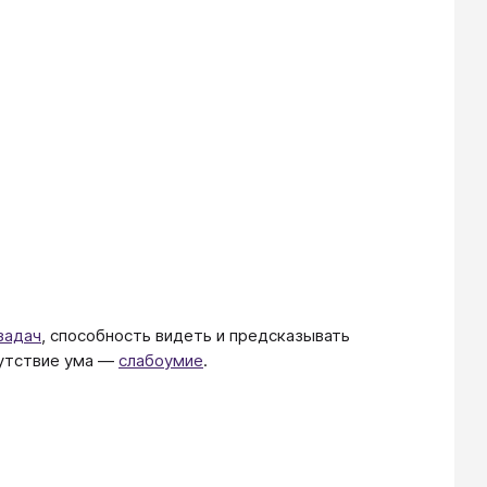
задач
, способность видеть и предсказывать
ие​​​​​​​ ума —
слабоумие
.