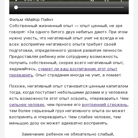
Фильм «Майор Пэйн»
Собственный жизненный опыт — опыт ценный, не зря
говорят: «За одного битого двух небитых дают». При этом
нужно учесть, что негативный опыт учит не всегда и не
всех: восприятие негативного опыта требует своей
подготовки, определенного уровня развития личности.
Предоставляя ребенку или сотруднику возможность
получить собственный, скорее всего негативный опыт,
задумайтесь,
сумеет ли ваш воспитанник этот опыт
переварить
. Опыт страдания иногда не учит, а ломает.
Похоже, негативный опыт становится ценным капиталом
тогда, когда поступает небольшими дозами и у человека
есть возможности этот опыт освоить, «переварить». Чем
сильнее человек
, чем прочнее его
внутренний стержень
,
тем более серьезный груз негативного опыта он может
воспринять и «переварить». Чем слабее человек, тем
меньшую дозу он может адекватно воспринять.
Замечание: ребенок не обязательно слабый,