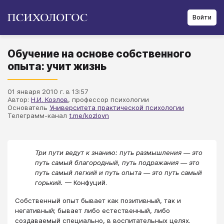
Войти
Обучение на основе собственного
опыта: учит жизнь
01 января 2010 г. в 13:57
Автор:
Н.И. Козлов
, профессор психологии
Основатель
Университета практической психологии
Телеграмм-канал
t.me/kozlovn
Три пути ведут к знанию: путь размышления — это
путь самый благородный, путь подражания — это
путь самый легкий и путь опыта — это путь самый
горький.
— Конфуций.
Собственный опыт бывает как позитивный, так и
негативный; бывает либо естественный, либо
создаваемый специально, в воспитательных целях.