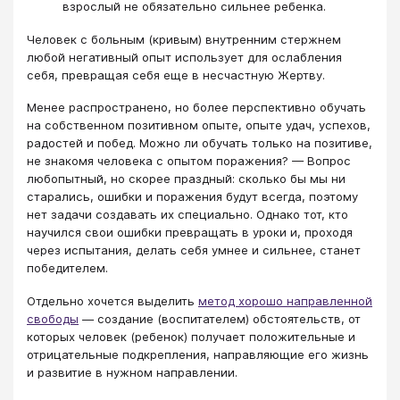
взрослый не обязательно сильнее ребенка.
Человек с больным (кривым) внутренним стержнем
любой негативный опыт использует для ослабления
себя, превращая себя еще в несчастную Жертву.
Менее распространено, но более перспективно обучать
на собственном позитивном опыте, опыте удач, успехов,
радостей и побед. Можно ли обучать только на позитиве,
не знакомя человека с опытом поражения? — Вопрос
любопытный, но скорее праздный: сколько бы мы ни
старались, ошибки и поражения будут всегда, поэтому
нет задачи создавать их специально. Однако тот, кто
научился свои ошибки превращать в уроки и, проходя
через испытания, делать себя умнее и сильнее, станет
победителем.
Отдельно хочется выделить
метод хорошо направленной
свободы
— создание (воспитателем) обстоятельств, от
которых человек (ребенок) получает положительные и
отрицательные подкрепления, направляющие его жизнь
и развитие в нужном направлении.