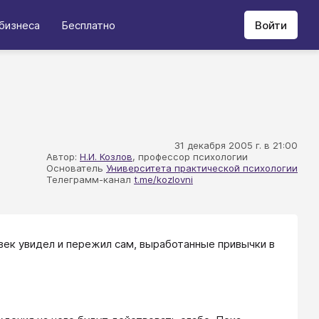
бизнеса
Бесплатно
Войти
31 декабря 2005 г. в 21:00
Автор:
Н.И. Козлов
, профессор психологии
Основатель
Университета практической психологии
Телеграмм-канал
t.me/kozlovni
век увидел и пережил сам, выработанные привычки в