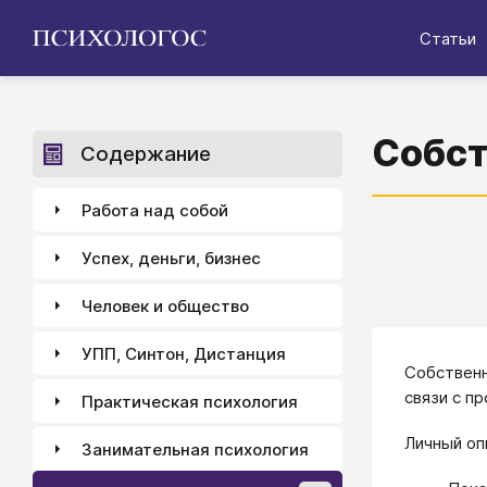
Статьи
Собст
Содержание
Работа над собой
Успех, деньги, бизнес
Человек и общество
УПП, Синтон, Дистанция
Собственн
связи с п
Практическая психология
Личный оп
Занимательная психология