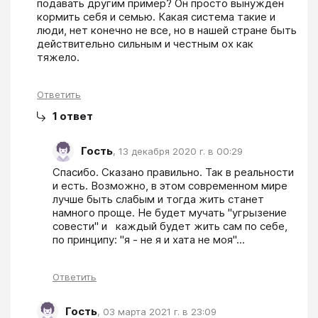
подавать другим пример? Он просто вынужден 
кормить себя и семью. Какая система такие и 
люди, нет конечно не все, но в нашей стране быть 
действительно сильным и честным ох как 
тяжело.
Ответить
1
ответ
Гость
,
13 декабря 2020 г. в 00:29
Спасибо. Сказано правильно. Так в реальности 
и есть. Возможно, в этом современном мире 
лучше быть слабым и тогда жить станет 
намного проще. Не будет мучать "угрызение 
совести" и   каждый будет жить сам по себе, 
по принципу: "я - не я и хата не моя"...
Ответить
Гость
,
03 марта 2021 г. в 23:09