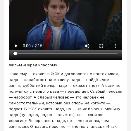
Фильм «Перед классом»
Надо ему — сходит в ЖЭК и договорится с сантехником;
надо — заработает на машину; надо — найдёт, чем
занять субботний вечер; надо — скажет «нет». А если не
получится с первого раза — переделает. Слабый человек
— наоборот. А слабый человек — это человек не
самостоятельный, который без опоры на кого-то —
падает. В ЖЭК сходить надо, но — «я их боюсь». Машину
надо (ну ладно, ладно — хочется), но — «они же
дорогие». Вечер занять надо, но — «я не знаю, чем
заняться». Отказать надо, но — «не получилось». И так