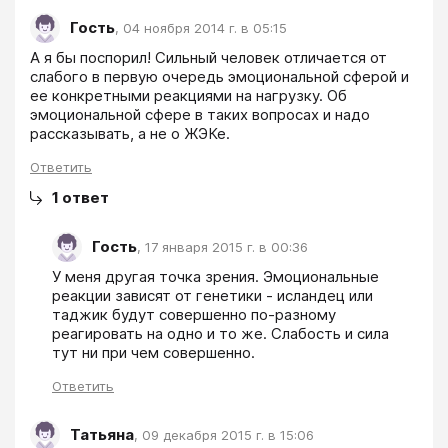
Гость
,
04 ноября 2014 г. в 05:15
А я бы поспорил! Сильный человек отличается от 
слабого в первую очередь эмоциональной сферой и 
ее конкретными реакциями на нагрузку. Об 
эмоциональной сфере в таких вопросах и надо 
рассказывать, а не о ЖЭКе. 
Ответить
1
ответ
Гость
,
17 января 2015 г. в 00:36
У меня другая точка зрения. Эмоциональные 
реакции зависят от генетики - исландец или 
таджик будут совершенно по-разному 
реагировать на одно и то же. Слабость и сила 
тут ни при чем совершенно.  
Ответить
Татьяна
,
09 декабря 2015 г. в 15:06