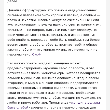
далее...
Давайте сформулируем это прямо и недвусмысленно:
сильным человеком быть хорошо и честно, а слабым —
плохо и нечестно. Слабые живут за счет сильных. Если
это неизбежность и кто-то пока или уже не может быть
сильным — не вопрос, сильный поможет слабому, но
если человек может быть сильным, а изображает из
себя слабого, разрешает себе быть слабым, тем более
воспитывает в себе слабость, приучает себя к образу
жизни слабого — это кривая жизнь, это нечестно и не
перспективно.
См.→
Это важно понять: когда-то женщина может
продемонстрировать мужчине свою слабость, и это
естественная часть женской игры, которая поощряется
самими мужчинами. Женская слабость выгодна обеим
сторонам, и миф о женской слабости поддерживается
обеими сторонами к обоюдной радости. Однако когда
люди от игр переходят к жизни всерьез, необходимо
знать: всерьез мужчины слабых женщин не уважают, не
любят и прямо избегают. Пропаганда «
женщина должна
быть слабой
» вредна и опасна в первую очередь для