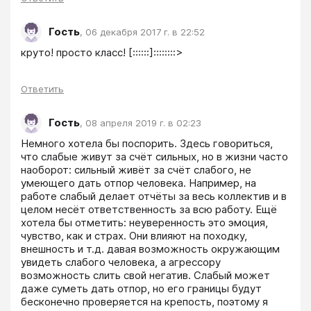
Гость
,
06 декабря 2017 г. в 22:52
круто! просто класс! [::::::]::::::::> 
Ответить
Гость
,
08 апреля 2019 г. в 02:23
Немного хотела бы поспорить. Здесь говориться, 
что слабые живут за счёт сильных, но в жизни часто 
наоборот: сильный живёт за счёт слабого, не 
умеющего дать отпор человека. Например, на 
работе слабый делает отчёты за весь коллектив и в 
целом несёт ответственность за всю работу. Ещё 
хотела бы отметить: неуверенность это эмоция, 
чувство, как и страх. Они влияют на походку, 
внешность и т.д. давая возможность окружающим 
увидеть слабого человека, а агрессору 
возможность слить свой негатив. Слабый может 
даже суметь дать отпор, но его границы будут 
бесконечно проверяется на крепость, поэтому я 