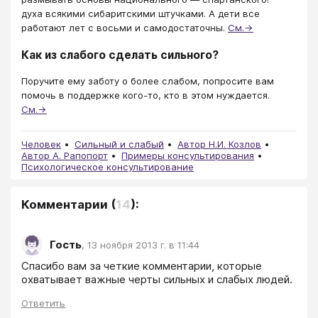
духа всякими сибаритскими штучками. А дети все
работают лет с восьми и самодостаточны.
См.→
Как из слабого сделать сильного?
Поручите ему заботу о более слабом, попросите вам
помочь в поддержке кого-то, кто в этом нуждается.
См.→
Человек
Сильный и слабый
Автор Н.И. Козлов
Автор А. Рапопорт
Примеры консультирования
Психологическое консультирование
Комментарии
(
14
):
Гость
,
13 ноября 2013 г. в 11:44
Спасибо вам за четкие комментарии, которые 
охватывает важные черты сильных и слабых людей.     
Ответить