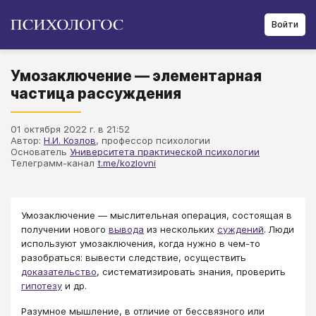
Войти
Умозаключение — элементарная
частица рассуждения
01 октября 2022 г. в 21:52
Автор:
Н.И. Козлов
, профессор психологии
Основатель
Университета практической психологии
Телеграмм-канал
t.me/kozlovni
Умозаключение — мыслительная операция, состоящая в
получении нового
вывода
из нескольких
суждений
. Люди
используют умозаключения, когда нужно в чем-то
разобраться: вывести следствие, осуществить
доказательство
, систематизировать знания, проверить
гипотезу
и др.
Разумное мышление, в отличие от бессвязного или