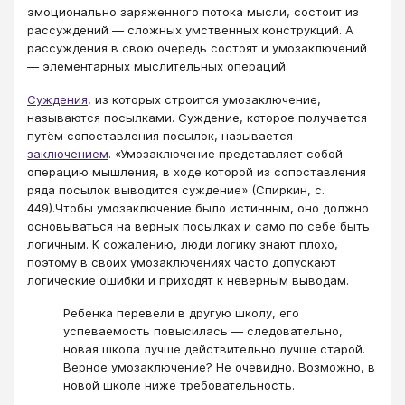
эмоционально заряженного потока мысли, состоит из
рассуждений — сложных умственных конструкций. А
рассуждения в свою очередь состоят и умозаключений
— элементарных мыслительных операций.
Суждения
, из которых строится умозаключение,
называются посылками. Суждение, которое получается
путём сопоставления посылок, называется
заключением
. «Умозаключение представляет собой
операцию мышления, в ходе которой из сопоставления
ряда посылок выводится суждение» (Спиркин, с.
449).Чтобы умозаключение было истинным, оно должно
основываться на верных посылках и само по себе быть
логичным. К сожалению, люди логику знают плохо,
поэтому в своих умозаключениях часто допускают
логические ошибки и приходят к неверным выводам.
Ребенка перевели в другую школу, его
успеваемость повысилась — следовательно,
новая школа лучше действительно лучше старой.
Верное умозаключение? Не очевидно. Возможно, в
новой школе ниже требовательность.