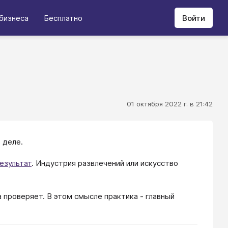
бизнеса
Бесплатно
Войти
01 октября 2022 г. в 21:42
 деле.
езультат
. Индустрия развлечений или искусство
а проверяет. В этом смысле практика - главный