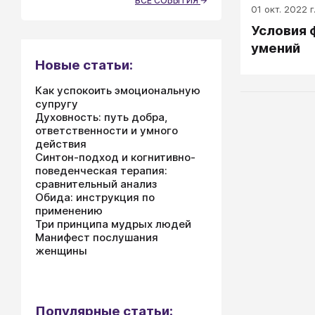
ВСЕ СОБЫТИЯ
01 окт. 2022 г
Условия 
умений
Новые статьи:
Как успокоить эмоциональную
супругу
Духовность: путь добра,
ответственности и умного
действия
Синтон-подход и когнитивно-
поведенческая терапия:
сравнительный анализ
Обида: инструкция по
применению
Три принципа мудрых людей
Манифест послушания
женщины
Популярные статьи: