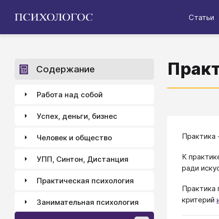
Статьи
Прак
Содержание
Работа над собой
Успех, деньги, бизнес
Практика 
Человек и общество
К практик
УПП, Синтон, Дистанция
ради иску
Практическая психология
Практика 
критерий
Занимательная психология