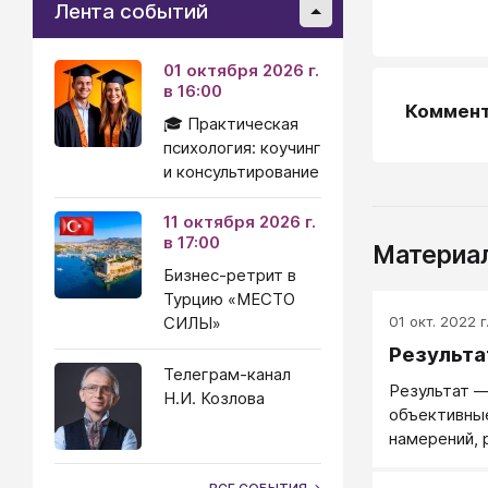
Лента событий
01 октября 2026 г.
в 16:00
Коммен
🎓 Практическая
психология: коучинг
и консультирование
11 октября 2026 г.
в 17:00
Материал
Бизнес-ретрит в
Турцию «МЕСТО
01 окт. 2022 г
СИЛЫ»
Результа
Телеграм-канал
Результат —
Н.И. Козлова
объективны
намерений, 