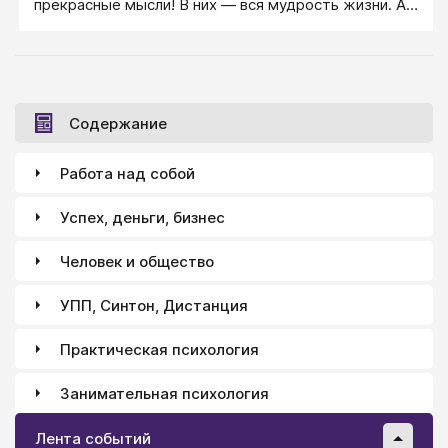
прекрасные мысли! В них ― вся мудрость жизни. А
есть остальные мысли, которые вы никогда не
должны думать. Так вот ― статья об этом. Очень
конкретная статья!
Содержание
Работа над собой
Успех, деньги, бизнес
Человек и общество
УПП, Синтон, Дистанция
Практическая психология
Занимательная психология
Лента событий