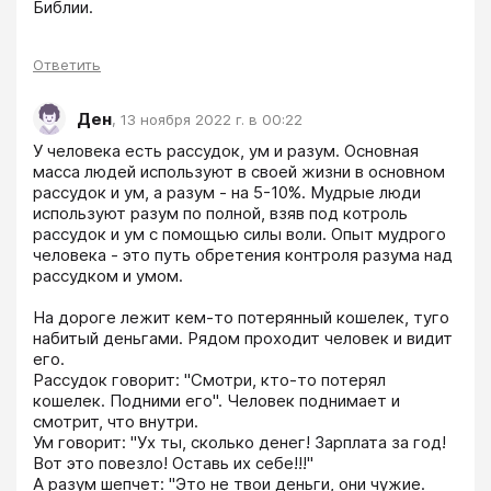
Библии.
Ответить
Ден
,
13 ноября 2022 г. в 00:22
У человека есть рассудок, ум и разум. Основная 
масса людей используют в своей жизни в основном 
рассудок и ум, а разум - на 5-10%. Мудрые люди 
используют разум по полной, взяв под котроль 
рассудок и ум с помощью силы воли. Опыт мудрого 
человека - это путь обретения контроля разума над 
рассудком и умом.

На дороге лежит кем-то потерянный кошелек, туго 
набитый деньгами. Рядом проходит человек и видит 
его. 

Рассудок говорит: "Смотри, кто-то потерял 
кошелек. Подними его". Человек поднимает и 
смотрит, что внутри.

Ум говорит: "Ух ты, сколько денег! Зарплата за год! 
Вот это повезло! Оставь их себе!!!"

А разум шепчет: "Это не твои деньги, они чужие. 