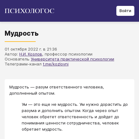
Войти
Мудрость
01 октября 2022 г. в 21:36
Автор:
Н.И. Козлов
, профессор психологии
Основатель
Университета практической психологии
Телеграмм-канал
t.me/kozlovni
Мудрость — разум ответственного человека,
дополненный опытом.
Ум — это еще не мудрость. Ум нужно дорастить до
разума и дополнить опытом. Когда через опыт
человек обретет ответственность и дойдет до
понимания ценности сотрудничества, человек
обретает мудрость.