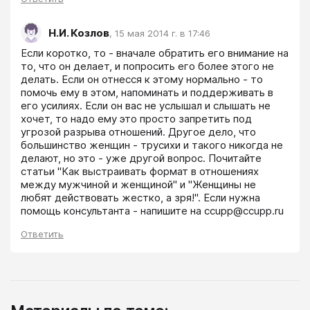
Н.И. Козлов
,
15 мая 2014 г. в 17:46
Если коротко, то - вначале обратить его внимание на 
то, что он делает, и попросить его более этого не 
делать. Если он отнесся к этому нормально - то 
помочь ему в этом, напоминать и поддерживать в 
его усилиях. Если он вас не услышал и слышать не 
хочет, то надо ему это просто запретить под 
угрозой разрыва отношений. Другое дело, что 
большинство женщин - трусихи и такого никогда не 
делают, но это - уже другой вопрос. Почитайте 
статьи "Как выстраивать формат в отношениях 
между мужчиной и женщиной" и "Женщины не 
любят действовать жестко, а зря!". Если нужна 
помощь консультанта - напишите на ccupp@ccupp.ru
Ответить