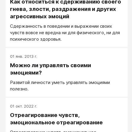
Как относиться к сдерживанию своего
направлении, и управление ее характером и
динамикой.
гнева, злости, раздражения и других
агрессивных эмоций
Сдержанность в поведении и выражении своих
чувств вовсе не вредна ни для физического, ни для
психического здоровья.
01 янв. 2013 г.
Можно ли управлять своими
эмоциями?
Развитой личности уметь управлять эмоциями
полезно.
01 окт. 2022 г.
Отреагирование чувств,
эмоциональное отреагирование