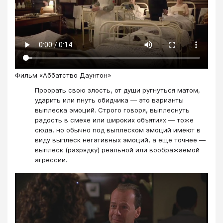
Фильм «Аббатство Даунтон»
Проорать свою злость, от души ругнуться матом,
ударить или пнуть обидчика — это варианты
выплеска эмоций. Строго говоря, выплеснуть
радость в смехе или широких объятиях — тоже
сюда, но обычно под выплеском эмоций имеют в
виду выплеск негативных эмоций, а еще точнее —
выплеск (разрядку) реальной или воображаемой
агрессии.