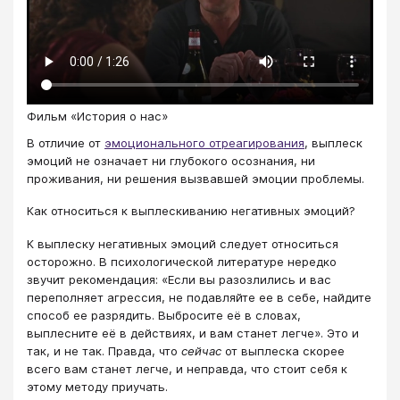
Фильм «История о нас»
В отличие от
эмоционального отреагирования
, выплеск
эмоций не означает ни глубокого осознания, ни
проживания, ни решения вызвавшей эмоции проблемы.
Как относиться к выплескиванию негативных эмоций?
К выплеску негативных эмоций следует относиться
осторожно. В психологической литературе нередко
звучит рекомендация: «Если вы разозлились и вас
переполняет агрессия, не подавляйте ее в себе, найдите
способ ее разрядить. Выбросите её в словах,
выплесните её в действиях, и вам станет легче». Это и
так, и не так. Правда, что
сейчас
от выплеска скорее
всего вам станет легче, и неправда, что стоит себя к
этому методу приучать.