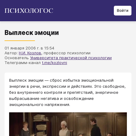
Войти
Выплеск эмоции
01 января 2006 г. в 15:54
Автор:
Н.И. Козлов
, профессор психологии
Основатель
Университета практической психологии
Телеграмм-канал
t.me/kozlovni
Выплеск эмоции — сброс избытка эмоциональной
энергии в речи, экспрессии и действиях. Это свободное,
без внутреннего контроля и препятствий, энергичное
выбрасывание негатива и освобождение
эмоционального напряжения.