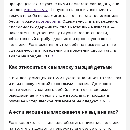
превращаются в бурю, с ними несложно совладать, они
вполне
управляемы
. Не нужно ничего выплескивать
тому, кто себя не разжигает, а то, что вас тревожит или
бесит, можно
проговорить
. Сдержанность в поведении,
способность сдерживать свои негативные чувства —
показатель внутренней культуры и воспитанности,
обязательный атрибут делового и просто успешного
человека. Если эмоции внутри себя не накручивать, то
сдержанность в поведении и выражении своих чувств
вовсе не вредна. См.
→
Как относиться к выплеску эмоций детьми
К выплеску эмоций детьми нужно относиться так же, как
и в выплеску эмоций взрослыми людьми. Дети еще
плохо умеют управлять собой, а управлять своими
эмоциями дети умеют лучше взрослых, и поощрять
будущее истерическое поведение не следует. См.
→
А если эмоции выплескиваете не вы, а на вас?
Если коротко, то — вначале обратить внимание человека
на то, что он делает, и попросите его более этого не