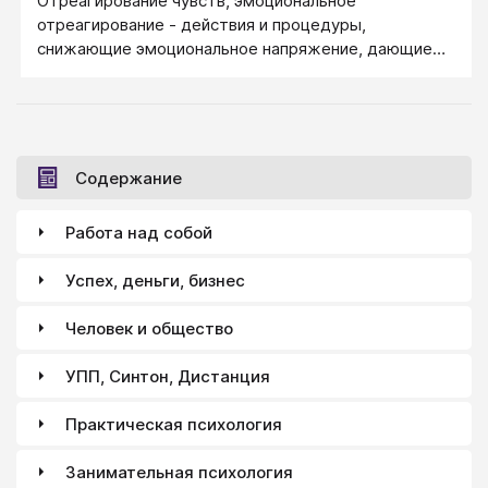
Отреагирование чувств, эмоциональное
отреагирование - действия и процедуры,
снижающие эмоциональное напряжение, дающие
внутреннее облегчение за счет освобождения от
всей или части негативной энергии.
Содержание
Работа над собой
Успех, деньги, бизнес
Человек и общество
УПП, Синтон, Дистанция
Практическая психология
Занимательная психология