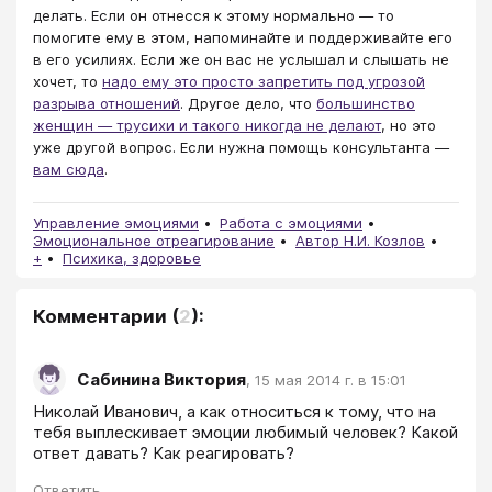
делать. Если он отнесся к этому нормально — то
помогите ему в этом, напоминайте и поддерживайте его
в его усилиях. Если же он вас не услышал и слышать не
хочет, то
надо ему это просто запретить под угрозой
разрыва отношений
. Другое дело, что
большинство
женщин — трусихи и такого никогда не делают
, но это
уже другой вопрос. Если нужна помощь консультанта —
вам сюда
.
Управление эмоциями
Работа с эмоциями
Эмоциональное отреагирование
Автор Н.И. Козлов
+
Психика, здоровье
Комментарии
(
2
):
Сабинина Виктория
,
15 мая 2014 г. в 15:01
Николай Иванович, а как относиться к тому, что на 
тебя выплескивает эмоции любимый человек? Какой 
ответ давать? Как реагировать?
Ответить