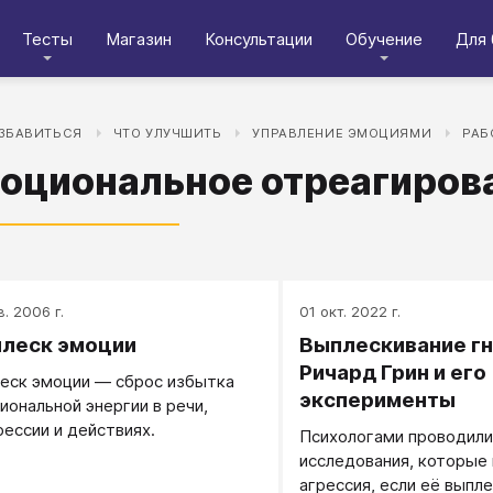
Тесты
Магазин
Консультации
Обучение
Для 
ИЗБАВИТЬСЯ
ЧТО УЛУЧШИТЬ
УПРАВЛЕНИЕ ЭМОЦИЯМИ
РАБ
оциональное отреагиров
в. 2006 г.
01 окт. 2022 г.
леск эмоции
Выплескивание гн
Ричард Грин и его
еск эмоции — сброс избытка
эксперименты
иональной энергии в речи,
рессии и действиях.
Психологами проводили
исследования, которые 
агрессия, если её выпле