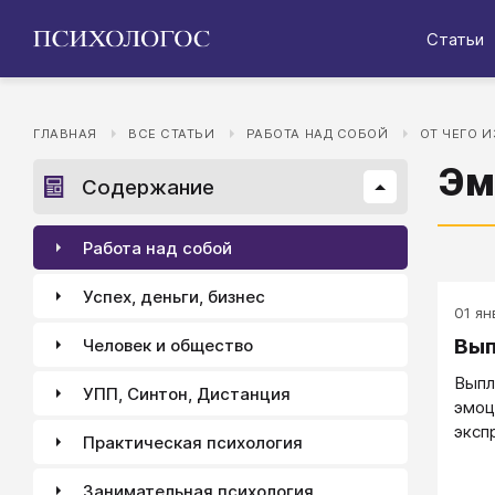
Статьи
ГЛАВНАЯ
ВСЕ СТАТЬИ
РАБОТА НАД СОБОЙ
ОТ ЧЕГО 
Эм
Содержание
Работа над собой
Успех, деньги, бизнес
01 ян
Вып
Человек и общество
Выпл
УПП, Синтон, Дистанция
эмоц
эксп
Практическая психология
Занимательная психология