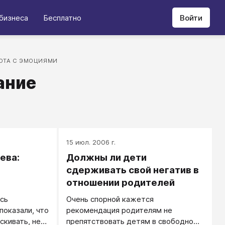
бизнеса
Бесплатно
Войти
ОТА С ЭМОЦИЯМИ
ание
15 июл. 2006 г.
ева:
Должны ли дети
сдерживать свой негатив в
отношении родителей
сь
Очень спорной кажется
показали, что
рекомендация родителям не
скивать, не
препятствовать детям в свободном