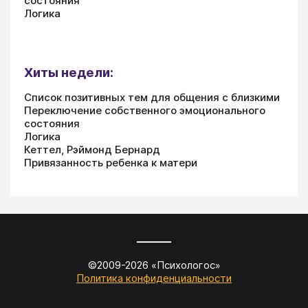
состояния
Логика
Хиты недели:
Список позитивных тем для общения с близкими
Переключение собственного эмоционального
состояния
Логика
Кеттел, Рэймонд Бернард
Привязанность ребенка к матери
©2009-
2026
«
Психологос
»
Политика конфиденциальности