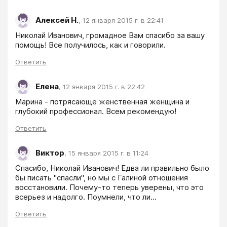
Алексей Н.
,
12 января 2015 г. в 22:41
Николай Иванович, громадное Вам спасибо за вашу 
помощь! Все получилось, как и говорили.
Ответить
Елена
,
12 января 2015 г. в 22:42
Марина - потрясающе женственная женщина и 
глубокий профессионал. Всем рекомендую!
Ответить
Виктор
,
15 января 2015 г. в 11:24
Спасибо, Николай Иванович! Едва ли правильно было 
бы писать "спасли", но мы с Галиной отношения 
восстановили. Почему-то теперь уверены, что это 
всерьез и надолго. Поумнели, что ли...
Ответить