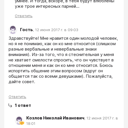
умнее. И тогда, вскоре, в тебя будут влюблены 
уже трое интересных парней... 
Ответить
Гость
,
12 июня 2017 г. в 09:03
Здравствуйте! Мне нравится один молодой человек, 
но я не понимаю, как он ко мне относится (слишком 
разные вербальные и невербальные знаки 
внимания). Из-за того, что я стеснительная у меня 
не хватает смелости спросить, что он чувствует в 
отношении меня и как он ко мне относится. Боюсь 
испортить общение этим вопросом (вдруг он 
общается так со всеми девушками). Пожалуйста, 
дайте совет.
Ответить
1
ответ
Козлов Николай Иванович
,
12 июня 2017 г. в
18:01