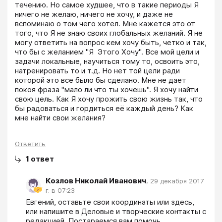
течению. Но самое худшее, что в такие периоды Я 
ничего не желаю, ничего не хочу, и даже не 
вспоминаю о том чего хотел. Мне кажется это от 
того, что Я не знаю своих глобальных желаний. Я не 
могу ответить на вопрос кем хочу быть, четко и так, 
что бы с желанием "Я  Этого Хочу". Все мой цели и 
задачи локальные, научиться тому то, освоить это, 
натренировать то и т.д. Но нет той цели ради 
которой это все было бы сделано. Мне не дает 
покоя фраза "мало ли что ты хочешь". Я хочу найти 
свою цель. Как Я хочу прожить свою жизнь так, что 
бы радоваться и гордиться её каждый день? Как 
мне найти свои желания?
Ответить
1
ответ
Козлов Николай Иванович
,
29 декабря 2017
г. в 07:23
Евгений, оставьте свои координаты или здесь, 
или напишите в Деловые и творческие контакты с 
редакцией. Постараемся вам помочь.