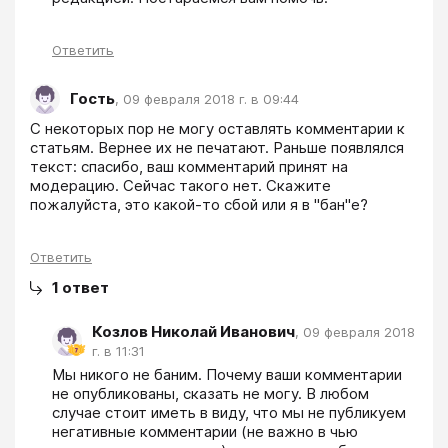
Ответить
Гость
,
09 февраля 2018 г. в 09:44
С некоторых пор не могу оставлять комментарии к 
статьям. Вернее их не печатают. Раньше появлялся 
текст: спасибо, ваш комментарий принят на 
модерацию. Сейчас такого нет. Скажите 
пожалуйста, это какой-то сбой или я в "бан"е?
Ответить
1
ответ
Козлов Николай Иванович
,
09 февраля 2018
г. в 11:31
Мы никого не баним. Почему ваши комментарии 
не опубликованы, сказать не могу. В любом 
случае стоит иметь в виду, что мы не публикуем 
негативные комментарии (не важно в чью 