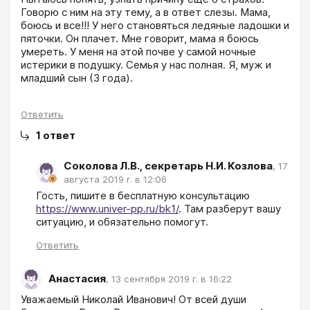
Говорю с ним на эту тему, а в ответ слезы. Мама, 
боюсь и все!!! У него становяться ледяные ладошки и 
пяточки. Он плачет. Мне говорит, мама я боюсь 
умереть. У меня на этой почве у самой ночные 
истерики в подушку. Семья у нас полная. Я, муж и 
младший сын (3 года).
Ответить
1
ответ
Соколова Л.В., секретарь Н.И. Козлова
,
17
августа 2019 г. в 12:06
Гость, пишите в бесплатную консультацию 
https://www.univer-pp.ru/bk1/
. Там разберут вашу 
ситуацию, и обязательно помогут.
Ответить
Анастасия
,
13 сентября 2019 г. в 16:22
Уважаемый Николай Иванович! От всей души 