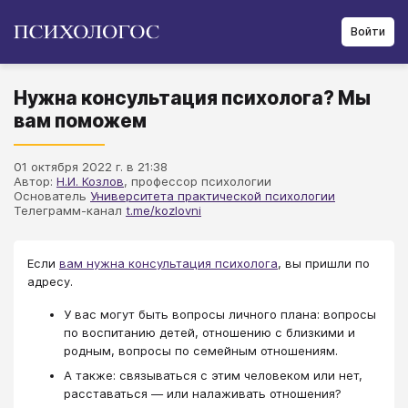
Войти
Нужна консультация психолога? Мы
вам поможем
01 октября 2022 г. в 21:38
Автор:
Н.И. Козлов
, профессор психологии
Основатель
Университета практической психологии
Телеграмм-канал
t.me/kozlovni
Если
вам нужна консультация психолога
, вы пришли по
адресу.
У вас могут быть вопросы личного плана: вопросы
по воспитанию детей, отношению с близкими и
родным, вопросы по семейным отношениям.
А также: связываться с этим человеком или нет,
расставаться — или налаживать отношения?