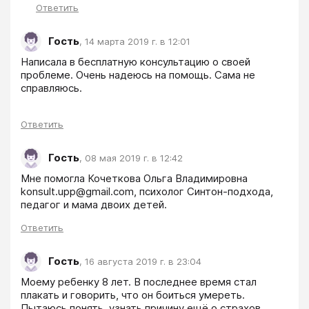
Ответить
Гость
,
14 марта 2019 г. в 12:01
Написала в бесплатную консультацию о своей 
проблеме. Очень надеюсь на помощь. Сама не 
справляюсь. 
Ответить
Гость
,
08 мая 2019 г. в 12:42
Мне помогла Кочеткова Ольга Владимировна 
konsult.upp@gmail.com, психолог Синтон-подхода, 
педагог и мама двоих детей.
Ответить
Гость
,
16 августа 2019 г. в 23:04
Моему ребенку 8 лет. В последнее время стал 
плакать и говорить, что он боиться умереть. 
Пытаюсь понять, узнать причину ещё о страхов. 