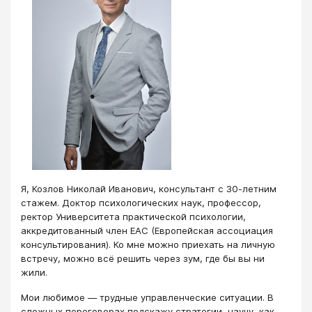
Я, Козлов Николай Иванович, консультант с 30-летним
стажем. Доктор психологических наук, профессор,
ректор Университета практической психологии,
аккредитованный член ЕАС (Европейская ассоциация
консультирования). Ко мне можно приехать на личную
встречу, можно всё решить через зум, где бы вы ни
жили.
Мои любимое — трудные управленческие ситуации. В
сложных переговорах подскажу стратегии, научу, как