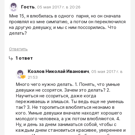
Гость
,
05 мая 2017 г. в 20:26
Мне 15, я влюбилась в одного  парня, но он сначала 
проявлял ко мне симпатию, а потом он переключился 
на другую девушку, и мы с ним поссорились. Что 
делать?

Ответить
1
ответ
Козлов Николай Иванович
,
05 мая 2017 г. в
21:53
Много чего нужно делать. 1. Понять, что умные 
девушки не ссорятся. Зачем это делать? 2. 
Научиться не ссориться, даже когда 
переживаешь и злишься. Ты ведь еще не умеешь 
так? 3. Не торопиться влюбляться незнамо в 
кого. Умные девушки вначале находят хорошего 
молодого человека, а уж потом влюбляются. 4. 
Ну, и день за днем заниматься собой, чтобы с 
каждым днем становиться красивее, увереннее и 