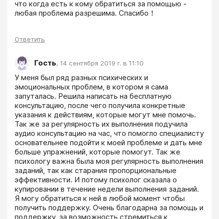
что когда есть к кому обратиться за помощью - 
любая проблема разрешима. Спасибо！
Ответить
Гость
,
14 сентября 2019 г. в 11:10
У меня был ряд разных психических и 
эмоциональных проблем, в котором я сама 
запуталась. Решила написать на бесплатную 
консультацию, после чего получила конкретные 
указания к действиям, которые могут мне помочь. 
Так же за регулярность их выполнения подучила 
аудио консультацию на час, что помогло специалисту 
основательнее подойти к моей проблеме и дать мне 
больше упражнений, которые помогут. Так же 
психологу важна была моя регулярность выполнения 
заданий, так как старания пропорциональные 
эффективности. И потому психолог сказала о 
купировании в течение недели выполнения заданий. 
Я могу обратиться к ней в любой момент чтобы 
получить поддержку. Очень благодарна за помощь и 
поддержку, за возможность стремиться к 