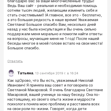
благодарю Вас за Ваши многочисленные труды! 
Ведь Ваш сайт - реальная и необходимая помощь 
сотням тысяч людей, желающим изменить себя и 
стать счастливыми!! !А главное, все это - бесплатно, 
а это большая редкость в наше время! Уважаемая 
Светлана! Большое спасибо Вам, несколько дней 
назад у нас была консультация и Вы очень сильно 
поддержали меня морально и помогли найти ответы 
на вопросы, мучающие меня не 1 год! После нашей 
беседы многое в моей голове встало на свои места! 
Большое спасибо.
Ответить
Татьяна
,
13 сентября 2019 г. в 16:24
Как здОрово, что Вы есть, уважаемый Николай 
Иванович! Я приняла ваш совет и поговорила со 
Светланой Макаровой. Я очень благодарна Светлане 
Макаровой, вашей ученице за нашу беседу. Она по-
настоящему, из своего опыта жизни и мудрости 
психолога поняла мою проблему и расставила всех 
на свои роли по-жизни. Говорят, когда дети 