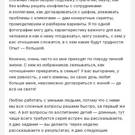
без войны решать конфликты с сотрудниками
и коллегами, как договариваться с шефом, улаживать
проблемы с клиентами — дам конкретные скрипты,
промоделируем и разберем варианты. Я по одной
фотографии могу дать характеристику важного для вас
человека и как к нему «подъехать», могу сказать, с кем у
вас отношения сложатся, а с кем какие будут трудности.
Опыт — большой.
Конечно, очень часто ко мне приходят по поводу личной
жизни. С кем из избранников связываться, как
«отношения» превратить в семью? У вас выгорание, у
нее ревность, у него измены, он свою дочь любит
больше меня, невозможно договориться с женой — да
всё на свете!
Люблю работать с умными людьми, потому что с ними
мы все сложные вопросы решаем быстро, за первый же
час. А вот вопросы по воспитанию детей — длинные, тут
чаще всего требуется серия встреч: вы рассказываете,
я даю задания — вы делаете. Через неделю
рассказываете о результатах, я даю следующие