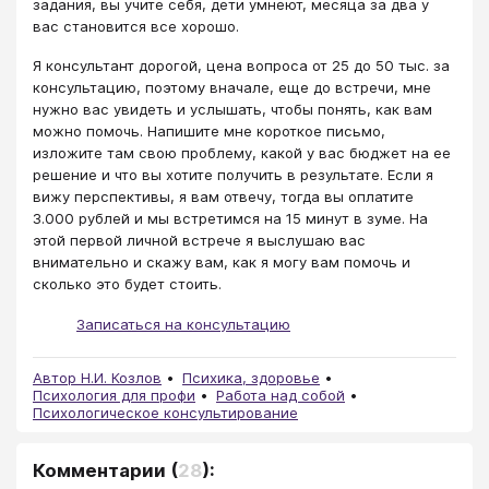
задания, вы учите себя, дети умнеют, месяца за два у
вас становится все хорошо.
Я консультант дорогой, цена вопроса от 25 до 50 тыс. за
консультацию, поэтому вначале, еще до встречи, мне
нужно вас увидеть и услышать, чтобы понять, как вам
можно помочь. Напишите мне короткое письмо,
изложите там свою проблему, какой у вас бюджет на ее
решение и что вы хотите получить в результате. Если я
вижу перспективы, я вам отвечу, тогда вы оплатите
3.000 рублей и мы встретимся на 15 минут в зуме. На
этой первой личной встрече я выслушаю вас
внимательно и скажу вам, как я могу вам помочь и
сколько это будет стоить.
Записаться на консультацию
Автор Н.И. Козлов
Психика, здоровье
Психология для профи
Работа над собой
Психологическое консультирование
Комментарии
(
28
):