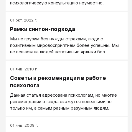
психологическую консультацию неуместно.
01 окт. 2022 г.
Рамки синтон-подхода
Мы не грузим без нужды страхами, люди с
позитивным мировосприятием более успешны. Мы
не вешаем на людей негативные ярлыки без
доказательной базы: возможно, перед нами не
трудоголик, а человек, любящий свое дело.
01 янв. 2010 г.
Советы и рекомендации в работе
психолога
Данная статья адресована психологам, но многие
рекомендации отсюда окажутся полезными не
только им, а самым разным разумным людям.
01 янв. 2008 г.