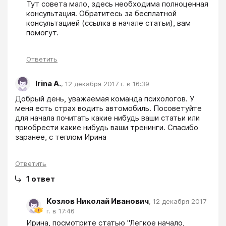
Тут совета мало, здесь необходима полноценная 
консультация. Обратитесь за бесплатной 
консультацией (ссылка в начале статьи), вам 
помогут.
Ответить
Irina А.
,
12 декабря 2017 г. в 16:39
Добрый день, уважаемая команда психологов. У 
меня есть страх водить автомобиль. Посоветуйте 
для начала почитать какие нибудь ваши статьи или 
приобрести какие нибудь ваши тренинги. Спасибо 
заранее, с теплом Ирина
Ответить
1
ответ
Козлов Николай Иванович
,
12 декабря 2017
г. в 17:46
Ирина, посмотрите статью "Легкое начало, 