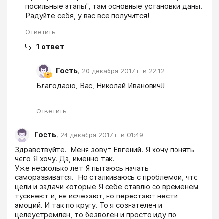
посильные этапы", там основные установки даны. 
Радуйте себя, у вас все получится!
Ответить
1
ответ
Гость
,
20 декабря 2017 г. в 22:12
Благодарю, Вас, Николай Иванович!!
Ответить
Гость
,
24 декабря 2017 г. в 01:49
Здравствуйте.  Меня зовут Евгений. Я хочу понять 
чего Я хочу. Да, именно так. 

Уже несколько лет Я пытаюсь начать 
саморазвиватся.  Но сталкиваюсь с проблемой, что 
цели и задачи которые Я себе ставлю со временем 
тускнеют и, не исчезают, но перестают нести 
эмоций. И так по кругу. То я сознателен и 
целеустремлен, то безволен и просто иду по 