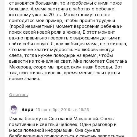
становятся большими, то и проблемы с ними тоже 
большие. А мама застряла в заботах о ребенке, 
которому уже за 20-ть. Может кому-то еще 
пригодится мой пример, чтобы пройти трудный 
(порой незаметный) момент взросления ребенка и 
поиск своей новой роли в жизни, В этот момент 
важно правильно говорить с выросшими детьми и 
найти себя новую. Я, как любящая мама, не ожидала, 
что мне не хватит мудрости. Но любовь иногда 
слепа, тогда нужен поводырь на время, чтобы 
вывести из тоннеля на свет. Мне помогает Светлана 
Макарова, скоро мы продолжим наши беседы. Вот 
так, всю жизнь живешь, время меняется и нужны 
новые знания.
Ответить
Вера
,
13 сентября 2019 г. в 16:26
Имела беседу со Светланой Макаровой. Очень 
позитивный и светлый человек. Один разговор и 
масса полезной информации. Она сумела 
безболезненно прикоснуться к самому запретному. 