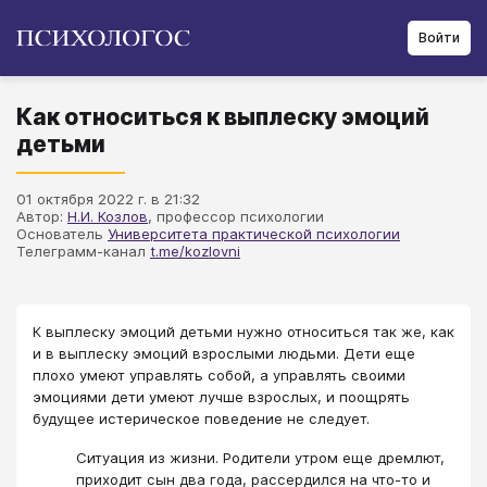
Войти
Как относиться к выплеску эмоций
детьми
01 октября 2022 г. в 21:32
Автор:
Н.И. Козлов
, профессор психологии
Основатель
Университета практической психологии
Телеграмм-канал
t.me/kozlovni
К выплеску эмоций детьми нужно относиться так же, как
и в выплеску эмоций взрослыми людьми. Дети еще
плохо умеют управлять собой, а управлять своими
эмоциями дети умеют лучше взрослых, и поощрять
будущее истерическое поведение не следует.
Ситуация из жизни. Родители утром еще дремлют,
приходит сын два года, рассердился на что-то и