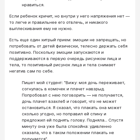
нравиться.
Если ребенок кричит, но внутри у него напряжения нет —
то легче и правильнее его отвлечь, и никакого
выплескивания ему не нужно.
Есть еще один хитрый прием: эмоции не запрещать, но
потребовать от детей физически, телесно держать себя
позитивно. Поскольку эмоции запускаются и
поддерживаются в первую очередь рисунком лица и
тела, то позитивный рисунок лица и тела снимает
негатив сам по себе.
Пишет мой студент: "Вижу: моя дочь переживает,
согнулась в комочек и плачет навзрыд.
Попробовал с нею поговорить — не получается,
дочь плачет взахлеб и говорит, что не может
остановиться. Я сказал, что плакать она может
сколько угодно, но поправил ей спину и
предложил ей поднять голову. Подняла... Спустя
минуту она уже была спокойна: удивленно
сказала, что в таком положении плакать не
получается".