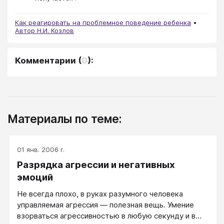
Как реагировать на проблемное поведение ребенка
Автор Н.И. Козлов
Комментарии
(
0
):
Материалы по теме:
01 янв. 2006 г.
Разрядка агрессии и негативных
эмоций
Не всегда плохо, в руках разумного человека
управляемая агрессия — полезная вещь. Умение
взорваться агрессивностью в любую секунду и в