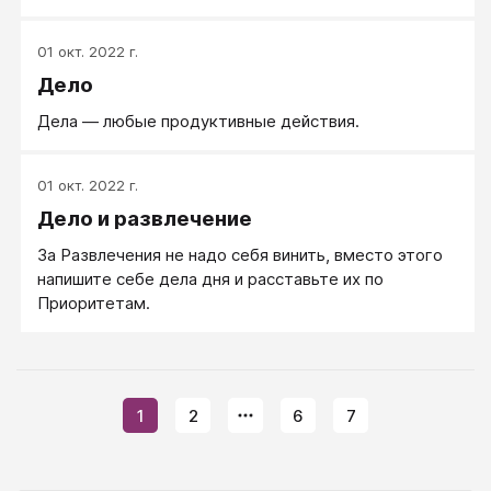
том, чтобы сделать дело…
01 окт. 2022 г.
Дело
Дела — любые продуктивные действия.
01 окт. 2022 г.
Дело и развлечение
За Развлечения не надо себя винить, вместо этого
напишите себе дела дня и расставьте их по
Приоритетам.
1
2
6
7