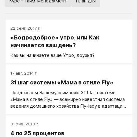
Курс - Тайм-менеджмент
План дня
22 сент. 2017 г.
«Бодродоброе» утро, или Как
начинается ваш день?
Как вы начинаете ваше Утро, друзья?
17 авг. 2014 г.
31 шаг системы «Мама в стиле Fly»
Предлагаем Вашему вниманию 31 Шаг системы
«Мама в стиле Fly» — всемирно известная система
ведения домашнего хозяйства Fly-lady в адаптации
для молодых мам.
01 янв. 2010 г.
4 по 25 процентов